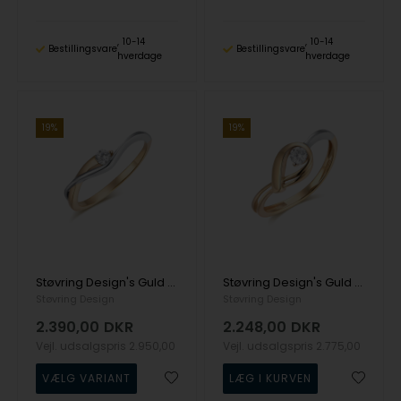
10-14
10-14
Bestillingsvare
Bestillingsvare
hverdage
hverdage
19%
19%
Støvring Design's Guld ring
Støvring Design's Guld ring
Støvring Design
Støvring Design
2.390,00
DKR
2.248,00
DKR
Vejl. udsalgspris
2.950,00
Vejl. udsalgspris
2.775,00