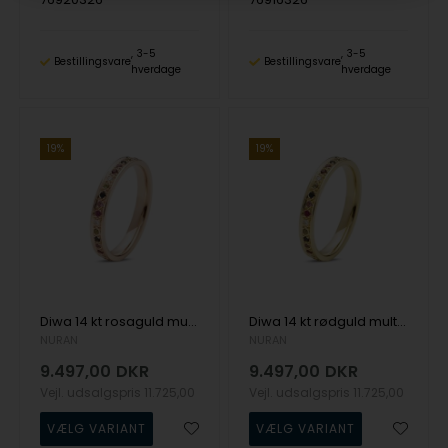
3-5
3-5
Bestillingsvare
Bestillingsvare
hverdage
hverdage
19%
19%
Diwa 14 kt rosaguld multifarvet alliance ring, fra Nuran
Diwa 14 kt rødguld multifarvet alliance ring, fra Nuran
NURAN
NURAN
9.497,00
DKR
9.497,00
DKR
Vejl. udsalgspris
11.725,00
Vejl. udsalgspris
11.725,00