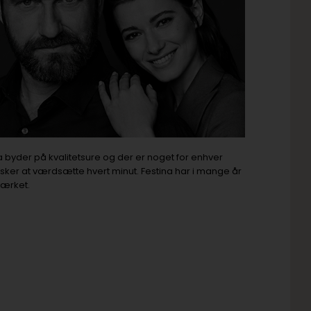
a byder på kvalitetsure og der er noget for enhver
sker at værdsætte hvert minut. Festina har i mange år
mærket.