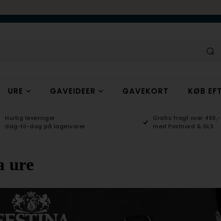
URE
GAVEIDEER
GAVEKORT
KØB EFT
Hurtig leveringer
Gratis fragt over 499,-
dag-til-dag på lagervarer
med Postnord & GLS
a ure