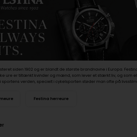
isteret siden 1902 og er blandt de største brandnavne i Europa. Festin
 ure er tiltænkt kvinder og mænd, som lever et stærkt liv, og som el
 sportens verden, specielt i cykelsporten støder man ofte på livsstil
ameure
Festina herreure
er