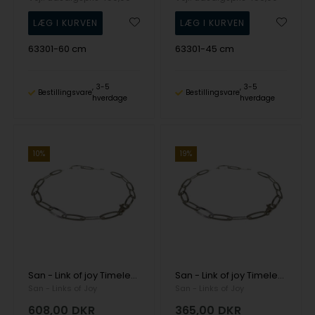
63301-60 cm
63301-45 cm
3-5
3-5
Bestillingsvare
Bestillingsvare
hverdage
hverdage
10%
19%
San - Link of joy Timeless 925 Sterling Sølv kæde rillet, model 63301
San - Link of joy Timeless 925 Sterling Sølv kæde rillet, model 63301
San - Links of Joy
San - Links of Joy
608,00
DKR
365,00
DKR