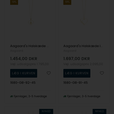
19%
19%
Aagaard's Halskæde Hearts in Love
Aagaard's Halskæde In Love
Aagaard
Aagaard
1.454,00
DKR
1.697,00
DKR
Vejl. udsalgspris
1.795,00
Vejl. udsalgspris
2.095,00
1680-G8-92-45
1680-G8-91-45
Fjernlager
3-5 hverdage
Fjernlager
3-5 hverdage
NYHED
NYHED