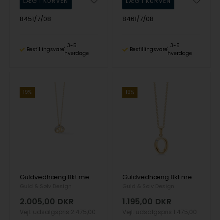
8451/7/08
8461/7/08
3-5
3-5
Bestillingsvare
Bestillingsvare
hverdage
hverdage
19%
19%
Guldvedhæng 8kt med zirkonia og kæde
Guldvedhæng 8kt med zirkonia og kæde
Guld & Sølv Design
Guld & Sølv Design
2.005,00
DKR
1.195,00
DKR
Vejl. udsalgspris
2.475,00
Vejl. udsalgspris
1.475,00