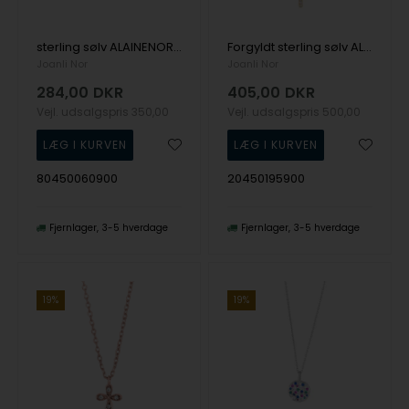
sterling sølv ALAINENOR armbånd. Kors armbånd med smukke hvide zirkonia fra Joanli Nor
Forgyldt sterling sølv ALAINENOR Kors halskæde med smukke hvide zirkonia
Joanli Nor
Joanli Nor
284,00
DKR
405,00
DKR
Vejl. udsalgspris
350,00
Vejl. udsalgspris
500,00
80450060900
20450195900
Fjernlager
3-5 hverdage
Fjernlager
3-5 hverdage
19%
19%