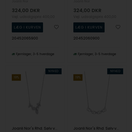
Joanli Nor
Joanli Nor
324,00
DKR
324,00
DKR
Vejl. udsalgspris
400,00
Vejl. udsalgspris
400,00
20452065900
20452060900
Fjernlager
3-5 hverdage
Fjernlager
3-5 hverdage
NYHED
NYHED
19%
19%
Joanli Nor's Rhd. Sølv vedhæng LOUISENOR
Joanli Nor's Rhd. Sølv vedhæng LARANOR