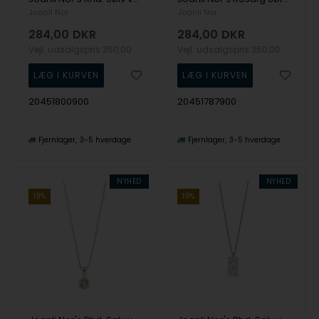
Joanli Nor
Joanli Nor
284,00
DKR
284,00
DKR
Vejl. udsalgspris
350,00
Vejl. udsalgspris
350,00
20451800900
20451787900
Fjernlager
3-5 hverdage
Fjernlager
3-5 hverdage
NYHED
NYHED
19%
19%