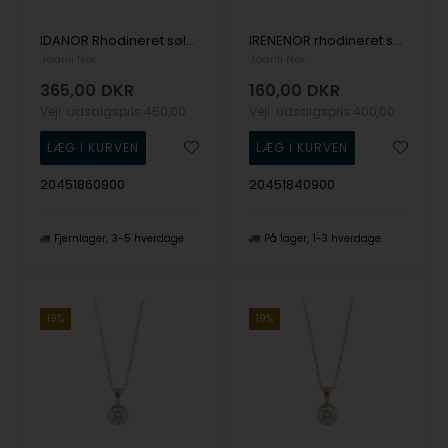
IDANOR Rhodineret sølv vedhæng med to hvide zirkonia fra Joanli Nor
IRENENOR rhodineret sølv vedhæng med en hvid zirkonia og små sølvkugler fra Joanli Nor
Joanli Nor
Joanli Nor
365,00
DKR
160,00
DKR
Vejl. udsalgspris
450,00
Vejl. udsalgspris
400,00
20451860900
20451840900
Fjernlager
3-5 hverdage
På lager
1-3 hverdage
19%
19%