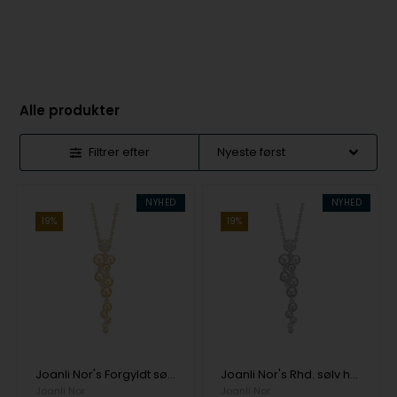
Alle produkter
Filtrer efter
NYHED
NYHED
19%
19%
Joanli Nor's Forgyldt sølv halskæde TALIANOR
Joanli Nor's Rhd. sølv halskæde TALIANOR
Joanli Nor
Joanli Nor