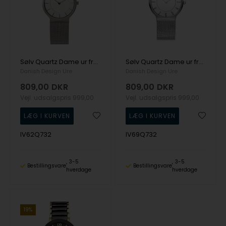
Sølv Quartz Dame ur fra Danish Design, IV62Q732
Sølv Quartz Dame ur fra Danish Design, IV69Q732
Danish Design Ure
Danish Design Ure
809,00
DKR
809,00
DKR
Vejl. udsalgspris
999,00
Vejl. udsalgspris
999,00
IV62Q732
IV69Q732
3-5
3-5
Bestillingsvare
Bestillingsvare
hverdage
hverdage
19%