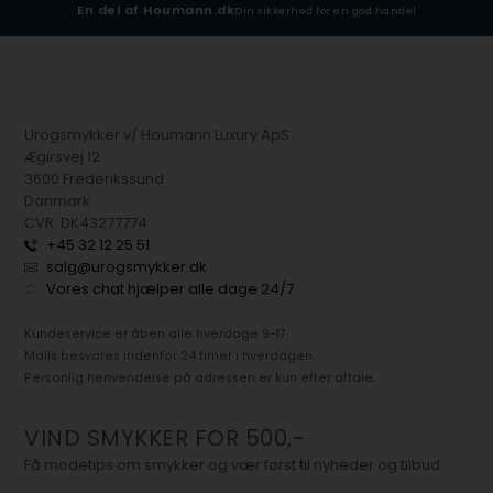
En del af Houmann.dk
Din sikkerhed for en god handel
Urogsmykker v/ Houmann Luxury ApS
Ægirsvej 12
3600 Frederikssund
Danmark
CVR: DK43277774
+45 32 12 25 51
salg@urogsmykker.dk
Vores chat hjælper alle dage 24/7
Kundeservice er åben alle hverdage 9-17.
Mails besvares indenfor 24 timer i hverdagen.
Personlig henvendelse på adressen er kun efter aftale.
VIND SMYKKER FOR 500,-
Få modetips om smykker og vær først til nyheder og tilbud