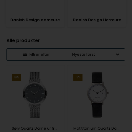
Danish Design dameure
Danish Design Herreure
Alle produkter
Filtrer efter
19%
19%
Sølv Quartz Dame ur fra Danish Design, IV64Q1194
Mat titanium Quartz Dame ur fra Danish Design, IV12Q272