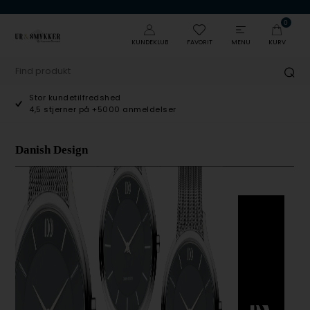
0
KUNDEKLUB
FAVORIT
MENU
KURV
Stor kundetilfredshed
4,5 stjerner på +5000 anmeldelser
Danish Design