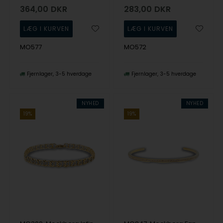
364,00
DKR
283,00
DKR
MO577
MO572
Fjernlager
3-5 hverdage
Fjernlager
3-5 hverdage
NYHED
NYHED
19%
19%