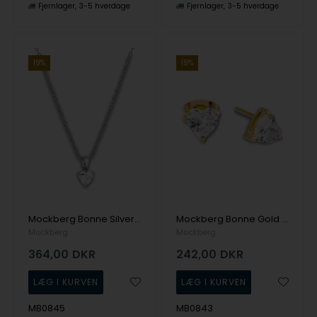
Fjernlager
3-5 hverdage
Fjernlager
3-5 hverdage
19%
19%
Mockberg Bonne Silver Necklace White Halskæde
Mockberg Bonne Gold Studs White Ørering
Mockberg
Mockberg
364,00
DKR
242,00
DKR
MB0845
MB0843