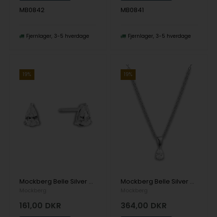
MB0842
MB0841
Fjernlager
3-5 hverdage
Fjernlager
3-5 hverdage
19%
19%
Mockberg Belle Silver Sm. Studs White Ørering
Mockberg Belle Silver Necklace White Halskæde
Mockberg
Mockberg
161,00
DKR
364,00
DKR