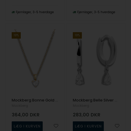
Fjernlager
3-5 hverdage
Fjernlager
3-5 hverdage
19%
19%
Mockberg Bonne Gold Necklace White Halskæde
Mockberg Belle Silver Hoops White Ørering
Mockberg
Mockberg
364,00
DKR
283,00
DKR