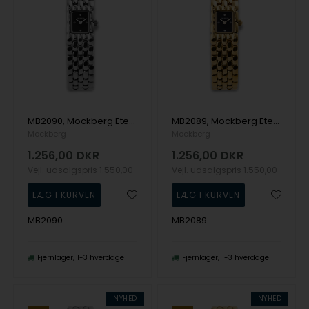
MB2090, Mockberg Eternal Steel Noir Watch Quartz Dame m/lænke
MB2089, Mockberg Eternal Gold Noir Watch Quartz Dame m/lænke
Mockberg
Mockberg
1.256,00
DKR
1.256,00
DKR
Vejl. udsalgspris
1.550,00
Vejl. udsalgspris
1.550,00
MB2090
MB2089
Fjernlager
1-3 hverdage
Fjernlager
1-3 hverdage
NYHED
NYHED