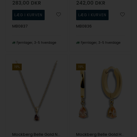
283,00
DKR
242,00
DKR
MB0837
MB0836
Fjernlager
3-5 hverdage
Fjernlager
3-5 hverdage
19%
19%
Mockberg Belle Gold Necklace Coffee Halskæde
Mockberg Belle Gold Hoops Champagne Ørering