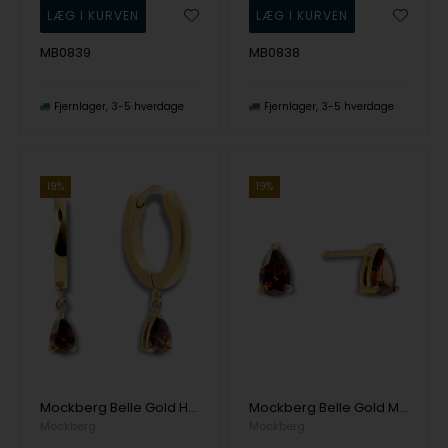
MB0839
MB0838
Fjernlager
3-5 hverdage
Fjernlager
3-5 hverdage
19%
19%
Mockberg Belle Gold Hoops Coffee Ørering
Mockberg Belle Gold Med. Studs Coffee Ørering
Mockberg
Mockberg