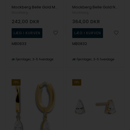
Mockberg Belle Gold Med. Studs Champagne Ørering
Mockberg Belle Gold Necklace Champagne Halskæde
Mockberg
Mockberg
242,00
DKR
364,00
DKR
MB0833
MB0832
Fjernlager
3-5 hverdage
Fjernlager
3-5 hverdage
19%
19%