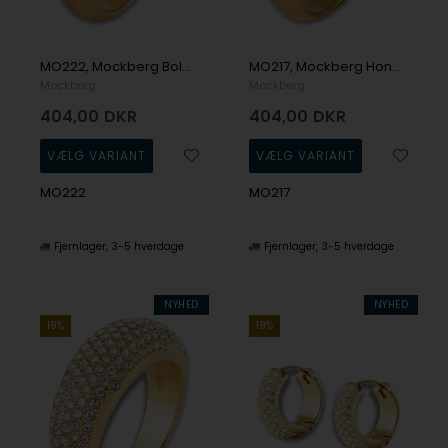
MO222, Mockberg Bold Gold Ring 50 Ring
MO217, Mockberg Honey Gold Ring 50 Ring
Mockberg
Mockberg
404,00
DKR
404,00
DKR
MO222
MO217
Fjernlager
3-5 hverdage
Fjernlager
3-5 hverdage
NYHED
NYHED
19%
19%