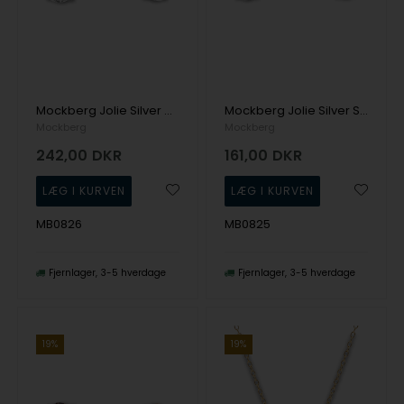
Mockberg Jolie Silver Med. Stud White Ørering
Mockberg Jolie Silver Sm. Stud White Ørering
Mockberg
Mockberg
242,00
DKR
161,00
DKR
MB0826
MB0825
Fjernlager
3-5 hverdage
Fjernlager
3-5 hverdage
19%
19%