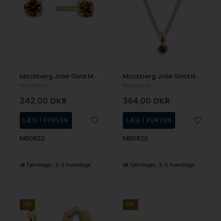
Mockberg Jolie Gold Med. Stud Coffee Ørering
Mockberg Jolie Gold Necklace Coffee Halskæde
Mockberg
Mockberg
242,00
DKR
364,00
DKR
MB0822
MB0820
Fjernlager
3-5 hverdage
Fjernlager
3-5 hverdage
19%
19%