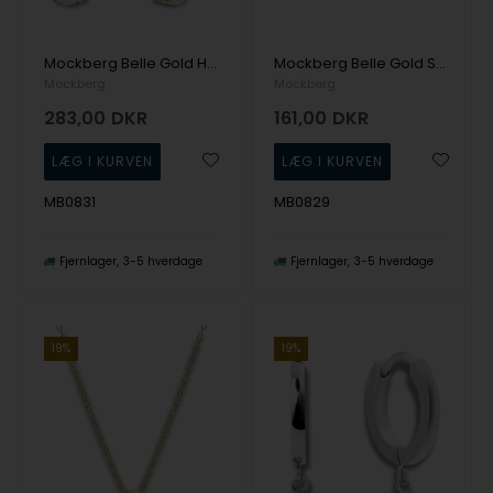
Mockberg Belle Gold Hoops White Ørering
Mockberg Belle Gold Sm. Studs White Ørering
Mockberg
Mockberg
283,00
DKR
161,00
DKR
MB0831
MB0829
Fjernlager
3-5 hverdage
Fjernlager
3-5 hverdage
19%
19%