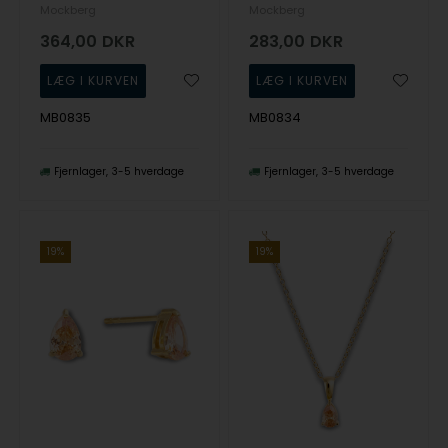
Mockberg
Mockberg
364,00
DKR
283,00
DKR
MB0835
MB0834
Fjernlager
3-5 hverdage
Fjernlager
3-5 hverdage
19%
19%