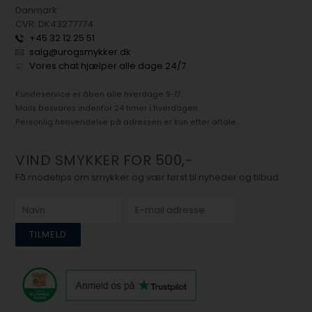
Danmark
CVR: DK43277774
+45 32 12 25 51
salg@urogsmykker.dk
Vores chat hjælper alle dage 24/7
Kundeservice er åben alle hverdage 9-17.
Mails besvares indenfor 24 timer i hverdagen.
Personlig henvendelse på adressen er kun efter aftale.
VIND SMYKKER FOR 500,-
Få modetips om smykker og vær først til nyheder og tilbud