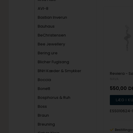
AVI-8
Bastian Inverun
Bauhaus
BeChristensen
Bee Jewellery
Bering ure
Blicher Fuglsang
BNH Kæder & Smykker
NAVA
Boccia
550,00
D
Bonett
Bosphorus & Ruh
Boss
ESS010624-
Braun
Breuning
Bestillings