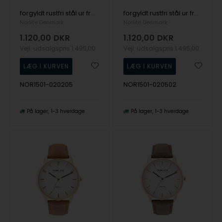
forgyldt rustfri stål ur fra Norlite Denmark, NOR1501-020205
forgyldt rustfri stål ur fra Norlite Denmark, NOR1501-020502
Norlite Denmark
Norlite Denmark
1.120,00
DKR
1.120,00
DKR
Vejl. udsalgspris
1.495,00
Vejl. udsalgspris
1.495,00
NOR1501-020205
NOR1501-020502
På lager
1-3 hverdage
På lager
1-3 hverdage