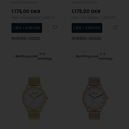
Norlite Denmark
Norlite Denmark
1.175,00
DKR
1.175,00
DKR
Vejl. udsalgspris
1.395,00
Vejl. udsalgspris
1.395,00
NOR1501-011320
NOR1501-051020
3-5
3-5
Bestillingsvare
Bestillingsvare
hverdage
hverdage