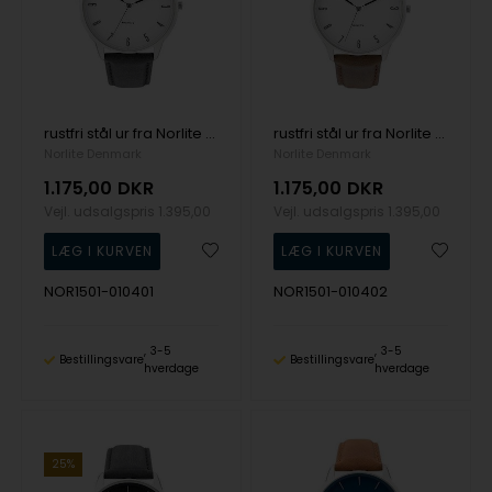
rustfri stål ur fra Norlite Denmark, NOR1501-010401
rustfri stål ur fra Norlite Denmark, NOR1501-010402
Norlite Denmark
Norlite Denmark
1.175,00
DKR
1.175,00
DKR
Vejl. udsalgspris
1.395,00
Vejl. udsalgspris
1.395,00
NOR1501-010401
NOR1501-010402
3-5
3-5
Bestillingsvare
Bestillingsvare
hverdage
hverdage
25%