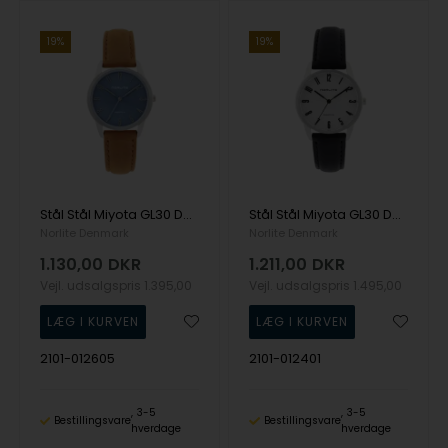
19%
19%
Stål Stål Miyota GL30 Dame ur fra Norlite Denmark, 2101-012605
Stål Stål Miyota GL30 Dame ur fra Norlite Denmark, 2101-012401
Norlite Denmark
Norlite Denmark
1.130,00
DKR
1.211,00
DKR
Vejl. udsalgspris
1.395,00
Vejl. udsalgspris
1.495,00
2101-012605
2101-012401
3-5
3-5
Bestillingsvare
Bestillingsvare
hverdage
hverdage