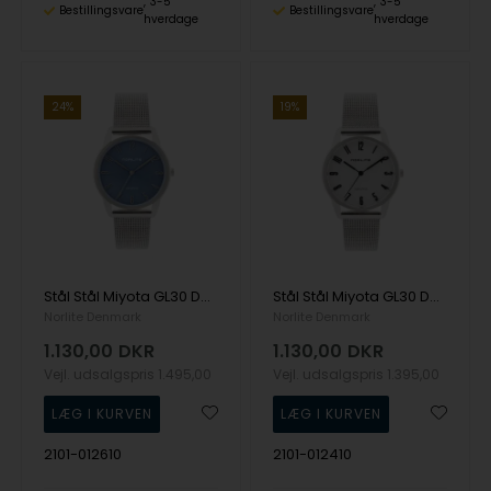
3-5
3-5
Bestillingsvare
Bestillingsvare
hverdage
hverdage
24%
19%
Stål Stål Miyota GL30 Dame ur fra Norlite Denmark, 2101-012610
Stål Stål Miyota GL30 Dame ur fra Norlite Denmark, 2101-012410
Norlite Denmark
Norlite Denmark
1.130,00
DKR
1.130,00
DKR
Vejl. udsalgspris
1.495,00
Vejl. udsalgspris
1.395,00
2101-012610
2101-012410