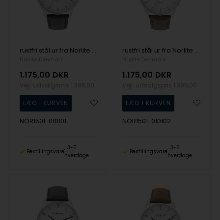
rustfri stål ur fra Norlite Denmark, NOR1501-010101
rustfri stål ur fra Norlite Denmark, NOR1501-010102
Norlite Denmark
Norlite Denmark
1.175,00
DKR
1.175,00
DKR
Vejl. udsalgspris
1.395,00
Vejl. udsalgspris
1.395,00
NOR1501-010101
NOR1501-010102
3-5
3-5
Bestillingsvare
Bestillingsvare
hverdage
hverdage