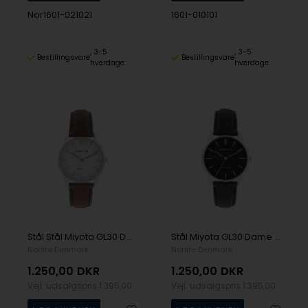
Nor1601-021021
1601-010101
3-5
3-5
Bestillingsvare
Bestillingsvare
hverdage
hverdage
Stål Stål Miyota GL30 Dame ur fra Norlite Denmark, 1601-010102
Stål Miyota GL30 Dame ur fra Norlite Denmark, 1601-010701
Norlite Denmark
Norlite Denmark
1.250,00
DKR
1.250,00
DKR
Vejl. udsalgspris
1.395,00
Vejl. udsalgspris
1.395,00