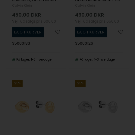
Calvin Klein
Calvin Klein
450,00
DKR
490,00
DKR
Vejl. udsalgspris
600,00
Vejl. udsalgspris
650,00
35000183
35000126
På lager
1-3 hverdage
På lager
1-3 hverdage
25%
25%