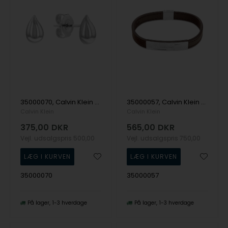
35000070, Calvin Klein Sculptured Drops Earrings Ørering
35000057, Calvin Klein Grid Bracelet 19,5cm Armbånd
Calvin Klein
Calvin Klein
375,00
DKR
565,00
DKR
Vejl. udsalgspris
500,00
Vejl. udsalgspris
750,00
35000070
35000057
På lager
1-3 hverdage
På lager
1-3 hverdage