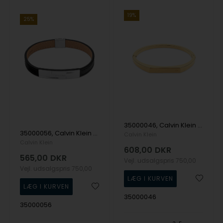
19%
25%
35000046, Calvin Klein Faceted Bar Bangle Armbånd
35000056, Calvin Klein Grid Bracelet 19,5cm Armbånd
Calvin Klein
Calvin Klein
608,00
DKR
565,00
DKR
Vejl. udsalgspris
750,00
Vejl. udsalgspris
750,00
35000046
35000056