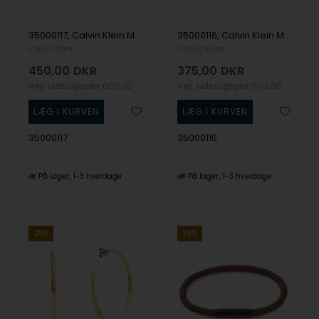
35000117, Calvin Klein Molten Pebble Earrings Ørering
35000116, Calvin Klein Molten Pebble Earrings Ørering
Calvin Klein
Calvin Klein
450,00
DKR
375,00
DKR
Vejl. udsalgspris
600,00
Vejl. udsalgspris
500,00
35000117
35000116
På lager
1-3 hverdage
På lager
1-3 hverdage
25%
25%