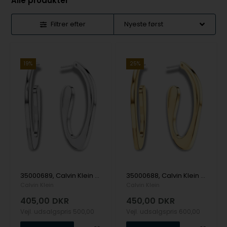
Alle produkter
Filtrer efter
19%
25%
35000689, Calvin Klein Harmonious Connection Ørering
35000688, Calvin Klein Harmonious Connection Ørering
Calvin Klein
Calvin Klein
405,00
DKR
450,00
DKR
Vejl. udsalgspris
500,00
Vejl. udsalgspris
600,00