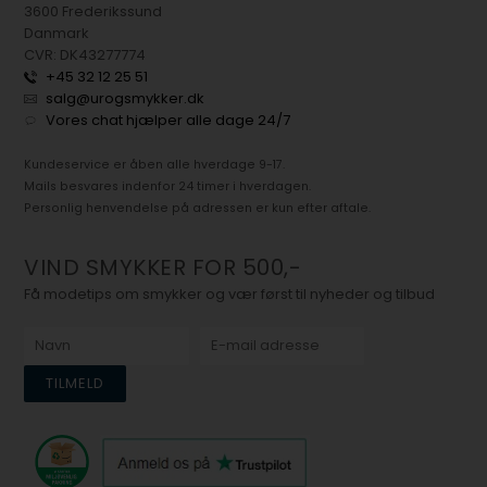
3600 Frederikssund
Danmark
CVR: DK43277774
+45 32 12 25 51
salg@urogsmykker.dk
Vores chat hjælper alle dage 24/7
Kundeservice er åben alle hverdage 9-17.
Mails besvares indenfor 24 timer i hverdagen.
Personlig henvendelse på adressen er kun efter aftale.
VIND SMYKKER FOR 500,-
Få modetips om smykker og vær først til nyheder og tilbud