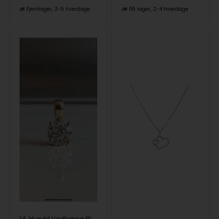
Fjernlager
3-5 hverdage
På lager
2-4 hverdage
14. kt guld Vedhæng BIG BLOOM fra Lotte & Gitte