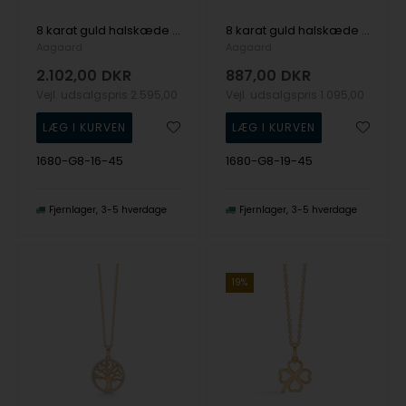
8 karat guld halskæde med zirkonia fra Aagaard
8 karat guld halskæde med barok perle og zirkonia fra Aagaard
Aagaard
Aagaard
2.102,00
DKR
887,00
DKR
Vejl. udsalgspris
2.595,00
Vejl. udsalgspris
1.095,00
1680-G8-16-45
1680-G8-19-45
Fjernlager
3-5 hverdage
Fjernlager
3-5 hverdage
19%