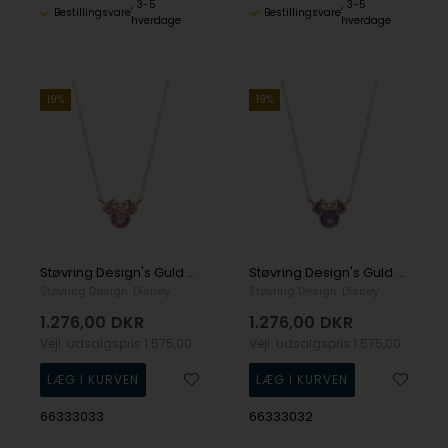
3-5
3-5
Bestillingsvare
Bestillingsvare
hverdage
hverdage
19%
19%
Støvring Design's Guld halskæde
Støvring Design's Guld halskæde
Støvring Design
Disney
Støvring Design
Disney
1.276,00
DKR
1.276,00
DKR
Vejl. udsalgspris
1.575,00
Vejl. udsalgspris
1.575,00
66333033
66333032