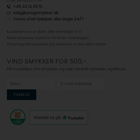
CVR: DK43277774
+45 32 12 25 51
salg@urogsmykker.dk
Vores chat hjælper alle dage 24/7
Kundeservice er åben alle hverdage 9-17.
Mails besvares indenfor 24 timer i hverdagen.
Personlig henvendelse på adressen er kun efter aftale.
VIND SMYKKER FOR 500,-
Få modetips om smykker og vær først til nyheder og tilbud