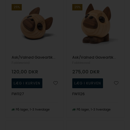
25%
25%
Ask/Valnød Gaveartikel Pick Me Up fra Fablewood
Ask/Valnød Gaveartikel Pick Me Up fra Fablewood
Fablewood
Fablewood
120,00
DKR
275,00
DKR
FW1127
FW1126
På lager
1-3 hverdage
På lager
1-3 hverdage