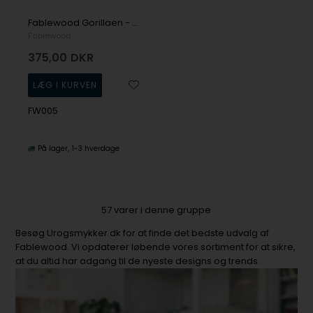
Fablewood Gorillaen - Junglens Konge - træ figur sammensat med magneter
Fablewood
375,00
DKR
FW005
På lager
1-3 hverdage
57
varer i denne gruppe
Besøg Urogsmykker.dk for at finde det bedste udvalg af
Fablewood. Vi opdaterer løbende vores sortiment for at sikre,
at du altid har adgang til de nyeste designs og trends.