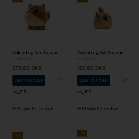
Valnød og Ask Gaveartikel Pick-Me-Up's fra Fablewood
Valnød og Ask Gaveartikel Pick-Me-Up's fra Fablewood
Fablewood
Fablewood
275,00
DKR
120,00
DKR
fw_1118
fw_1117
På lager
1-3 hverdage
På lager
1-3 hverdage
19%
25%