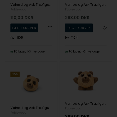
Valnød og Ask Træfigur Pick-Me-Up's fra Fablewood
Valnød og Ask Træfigur Pick-Me-Up's fra Fablewood
Fablewood
Fablewood
110,00
DKR
283,00
DKR
fw_1105
fw_1104
På lager
1-3 hverdage
På lager
1-3 hverdage
25%
Valnød og Ask Træfigur Pick-Me-Up's fra Fablewood
Valnød og Ask Træfigur Pick-Me-Up's fra Fablewood
Fablewood
Fablewood
369,00
DKR