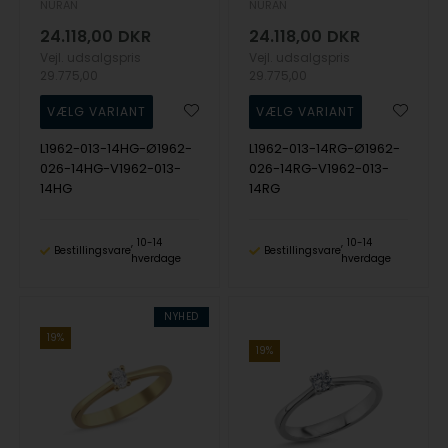
NURAN
NURAN
24.118,00
DKR
24.118,00
DKR
Vejl. udsalgspris
Vejl. udsalgspris
29.775,00
29.775,00
L1962-013-14HG-Ø1962-
L1962-013-14RG-Ø1962-
026-14HG-V1962-013-
026-14RG-V1962-013-
14HG
14RG
10-14
10-14
Bestillingsvare
Bestillingsvare
hverdage
hverdage
NYHED
19%
19%