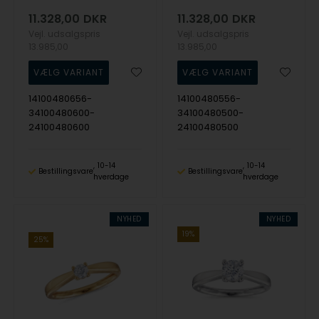
11.328,00
DKR
11.328,00
DKR
Vejl. udsalgspris
Vejl. udsalgspris
13.985,00
13.985,00
14100480656-
14100480556-
34100480600-
34100480500-
24100480600
24100480500
10-14
10-14
Bestillingsvare
Bestillingsvare
hverdage
hverdage
NYHED
NYHED
19%
25%