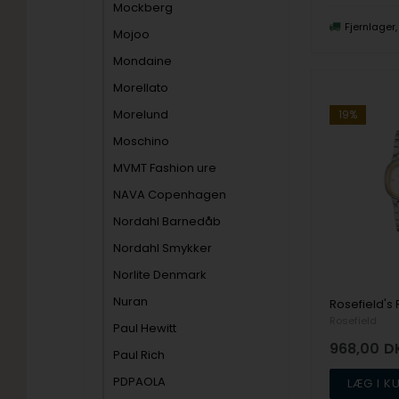
Mockberg
Fjernlager
Mojoo
Mondaine
Morellato
Morelund
19%
Moschino
MVMT Fashion ure
NAVA Copenhagen
Nordahl Barnedåb
Nordahl Smykker
Norlite Denmark
Nuran
Rosefield
Paul Hewitt
968,00
D
Paul Rich
PDPAOLA