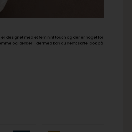
 er designet med et feminint touch og der er noget for
remme og lænker - dermed kan du nemt skifte look på