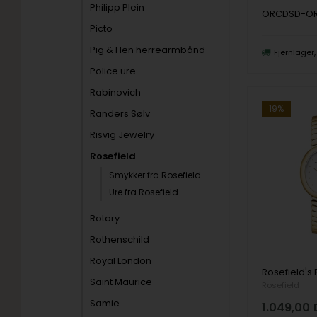
Philipp Plein
ORCDSD-O
Picto
Pig & Hen herrearmbånd
Fjernlager
Police ure
Rabinovich
19%
Randers Sølv
Risvig Jewelry
Rosefield
Smykker fra Rosefield
Ure fra Rosefield
Rotary
Rothenschild
Royal London
Saint Maurice
Rosefield
Samie
1.049,00