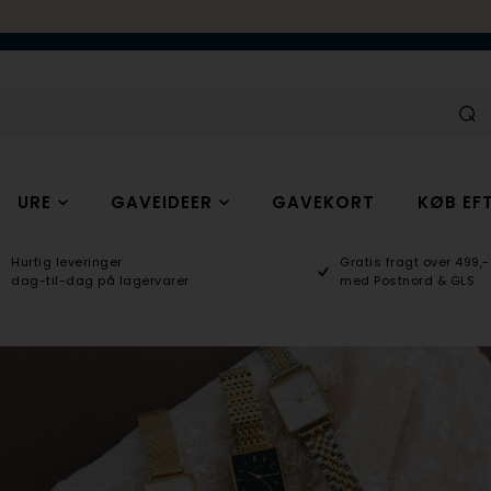
URE
GAVEIDEER
GAVEKORT
KØB EFT
Hurtig leveringer
Gratis fragt over 499,-
dag-til-dag på lagervarer
med Postnord & GLS