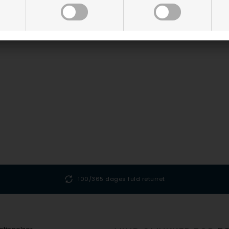
100/365 dages fuld returret