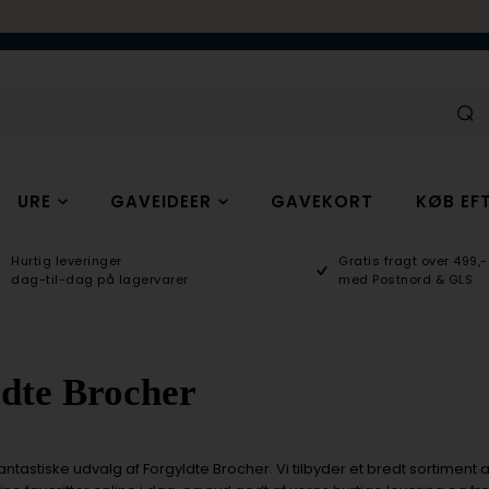
URE
GAVEIDEER
GAVEKORT
KØB EFT
Hurtig leveringer
Gratis fragt over 499,-
dag-til-dag på lagervarer
med Postnord & GLS
dte Brocher
antastiske udvalg af Forgyldte Brocher. Vi tilbyder et bredt sortiment a