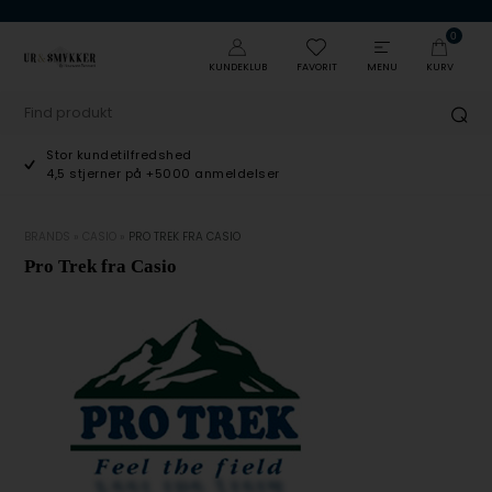
0
KUNDEKLUB
FAVORIT
MENU
KURV
Stor kundetilfredshed
4,5 stjerner på +5000 anmeldelser
BRANDS
»
CASIO
»
PRO TREK FRA CASIO
Pro Trek fra Casio