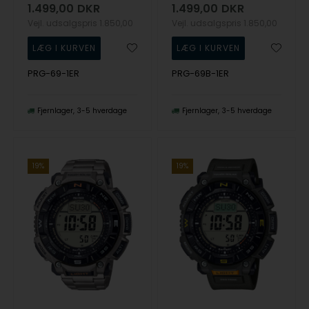
1.499,00
DKR
1.499,00
DKR
Vejl. udsalgspris
1.850,00
Vejl. udsalgspris
1.850,00
PRG-69-1ER
PRG-69B-1ER
Fjernlager
3-5 hverdage
Fjernlager
3-5 hverdage
19%
19%