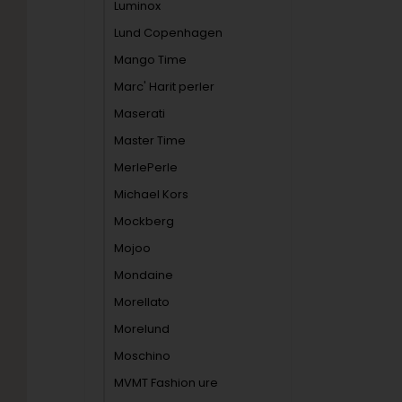
Luminox
Lund Copenhagen
Mango Time
Marc' Harit perler
Maserati
Master Time
MerlePerle
Michael Kors
Mockberg
Mojoo
Mondaine
Morellato
Morelund
Moschino
MVMT Fashion ure