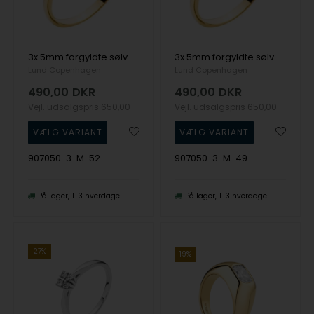
3x 5mm forgyldte sølv Margueritter, fingerring fra Lund Copenhagen
3x 5mm forgyldte sølv Margueritter, fingerring fra Lund Copenhagen
Lund Copenhagen
Lund Copenhagen
490,00
DKR
490,00
DKR
Vejl. udsalgspris
650,00
Vejl. udsalgspris
650,00
907050-3-M-52
907050-3-M-49
På lager
1-3 hverdage
På lager
1-3 hverdage
27%
19%