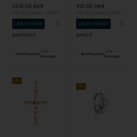
1.041,00
DKR
401,00
DKR
Vejl. udsalgspris
1.285,00
Vejl. udsalgspris
495,00
2061/1/2/3/F
2061/2/F
3-5
3-5
Bestillingsvare
Bestillingsvare
hverdage
hverdage
19%
19%