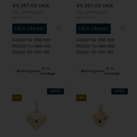
44.267,00
DKR
44.267,00
DKR
Vejl. udsalgspris
Vejl. udsalgspris
54.650,00
54.650,00
A2432-TU-050-HG-
A2432-TU-050-RG-
Ø2432-TU-060-HG-
Ø2432-TU-060-RG-
V2432-TU-030-HG
V2432-TU-030-RG
10-14
10-14
Bestillingsvare
Bestillingsvare
hverdage
hverdage
NYHED
NYHED
19%
48%