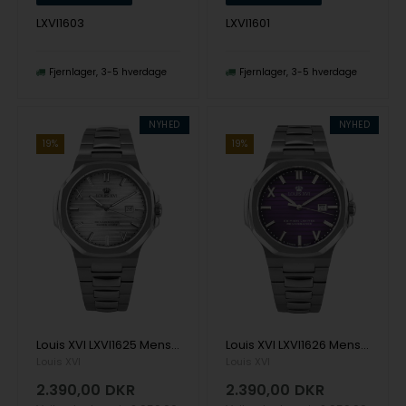
LXVI1603
LXVI1601
Fjernlager
3-5 hverdage
Fjernlager
3-5 hverdage
NYHED
NYHED
19%
19%
Louis XVI LXVI1625 Mens Watch Renaissance Limited 40mm 5ATM Wristwatch
Louis XVI LXVI1626 Mens Watch Renaissance Limited 40mm 5ATM Wristwatch
Louis XVI
Louis XVI
2.390,00
DKR
2.390,00
DKR