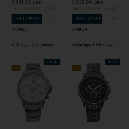
3.341,00
DKR
3.038,00
DKR
Vejl. udsalgspris
4.125,00
Vejl. udsalgspris
3.750,00
LXVI1826
LXVI1824
Fjernlager
3-5 hverdage
Fjernlager
3-5 hverdage
NYHED
NYHED
19%
19%