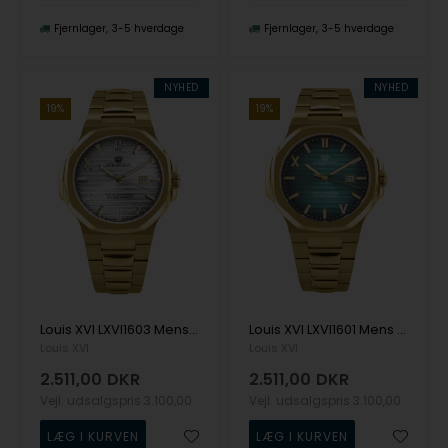
Fjernlager
3-5 hverdage
Fjernlager
3-5 hverdage
NYHED
NYHED
19%
19%
Louis XVI LXVI1603 Mens Watch Renaissance Limited 40mm 5ATM Wristwatch
Louis XVI LXVI1601 Mens Watch Renaissance Limited 40mm 5ATM Wristwatch
Louis XVI
Louis XVI
2.511,00
DKR
2.511,00
DKR
Vejl. udsalgspris
3.100,00
Vejl. udsalgspris
3.100,00