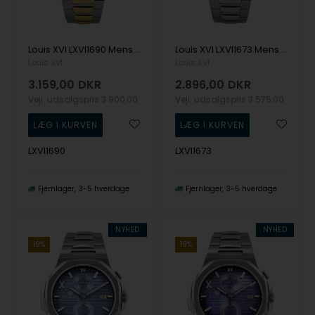
Louis XVI LXVI1690 Mens Watch Renaissance Chrono 40mm 5ATM Wristwatch
Louis XVI LXVI1673 Mens Watch Renaissance Chrono 40mm 5ATM Wristwatch
Louis XVI
Louis XVI
3.159,00
DKR
2.896,00
DKR
Vejl. udsalgspris
3.900,00
Vejl. udsalgspris
3.575,00
LXVI1690
LXVI1673
Fjernlager
3-5 hverdage
Fjernlager
3-5 hverdage
NYHED
NYHED
19%
19%