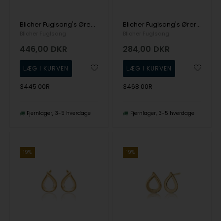
Blicher Fuglsang's Ørestikker i blank sølv
Blicher Fuglsang's Øreringe i sølv
Blicher Fuglsang
Blicher Fuglsang
446,00
DKR
284,00
DKR
3445 00R
3468 00R
Fjernlager
3-5 hverdage
Fjernlager
3-5 hverdage
19%
19%