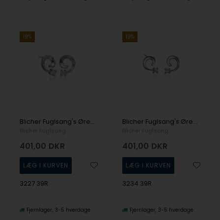
19%
19%
Blicher Fuglsang's Ørestikker i sølv
Blicher Fuglsang's Ørestikker i blank sølv
Blicher Fuglsang
Blicher Fuglsang
401,00
DKR
401,00
DKR
3227 39R
3234 39R
Fjernlager
3-5 hverdage
Fjernlager
3-5 hverdage