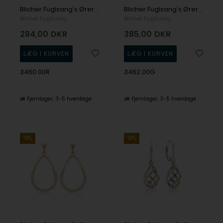
Blicher Fuglsang's Øreringe i mat sølv
Blicher Fuglsang's Øreringe i sølv
Blicher Fuglsang
Blicher Fuglsang
284,00
DKR
385,00
DKR
3460 00R
3462 00G
Fjernlager
3-5 hverdage
Fjernlager
3-5 hverdage
19%
19%