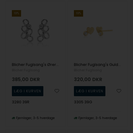
19%
19%
Blicher Fuglsang's Øreringe i sølv
Blicher Fuglsang's Guldbelagte hjerte-øreringe i forgyldt sølv
Blicher Fuglsang
Blicher Fuglsang
385,00
DKR
320,00
DKR
3280 39R
3305 39G
Fjernlager
3-5 hverdage
Fjernlager
3-5 hverdage