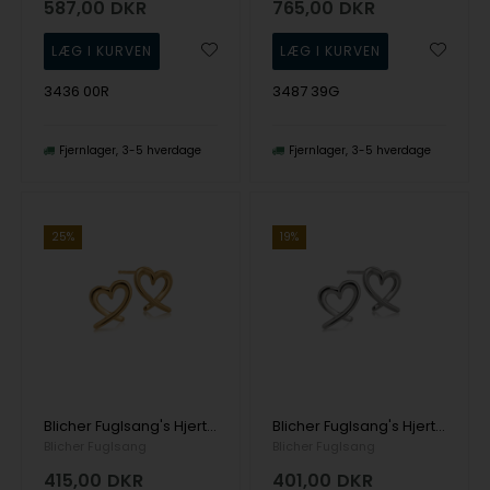
587,00
DKR
765,00
DKR
3436 00R
3487 39G
Fjernlager
3-5 hverdage
Fjernlager
3-5 hverdage
25%
19%
Blicher Fuglsang's Hjerteøreringe i blankt forgyldt sølv
Blicher Fuglsang's Hjerteøreringe i blankt sølv
Blicher Fuglsang
Blicher Fuglsang
415,00
DKR
401,00
DKR