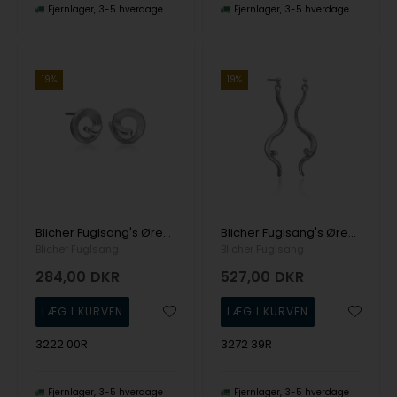
Fjernlager
3-5 hverdage
Fjernlager
3-5 hverdage
19%
19%
Blicher Fuglsang's Ørestikker i sølv
Blicher Fuglsang's Ørestikker i sølv
Blicher Fuglsang
Blicher Fuglsang
284,00
DKR
527,00
DKR
3222 00R
3272 39R
Fjernlager
3-5 hverdage
Fjernlager
3-5 hverdage