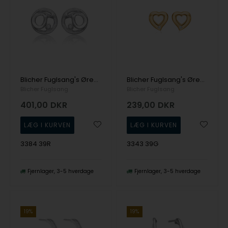
Blicher Fuglsang's Ørestikker i sølv
Blicher Fuglsang's Ørestikkere med hjerte
Blicher Fuglsang
Blicher Fuglsang
401,00
DKR
239,00
DKR
3384 39R
3343 39G
Fjernlager
3-5 hverdage
Fjernlager
3-5 hverdage
19%
19%