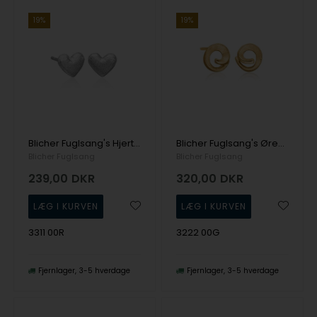
19%
19%
Blicher Fuglsang's Hjerte ørestikkere i sølv
Blicher Fuglsang's Ørestikker i guldbelagt sølv
Blicher Fuglsang
Blicher Fuglsang
239,00
DKR
320,00
DKR
3311 00R
3222 00G
Fjernlager
3-5 hverdage
Fjernlager
3-5 hverdage