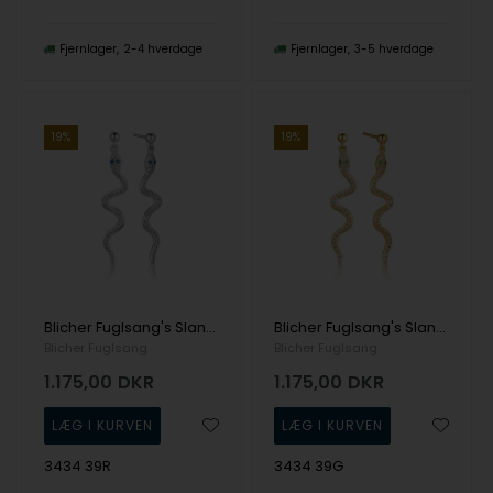
Fjernlager
2-4 hverdage
Fjernlager
3-5 hverdage
19%
19%
Blicher Fuglsang's Slangeøreringe med hvide og blå zirkonia
Blicher Fuglsang's Slangeøreringe med hvide og grønne zirkonia
Blicher Fuglsang
Blicher Fuglsang
1.175,00
DKR
1.175,00
DKR
3434 39R
3434 39G