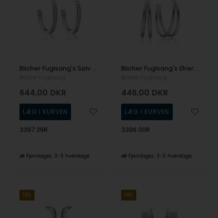
Blicher Fuglsang's Sølv øreringe med zirkonia
Blicher Fuglsang's Øreringe i sølv
Blicher Fuglsang
Blicher Fuglsang
644,00
DKR
446,00
DKR
3397 39R
3396 00R
Fjernlager
3-5 hverdage
Fjernlager
3-5 hverdage
19%
19%