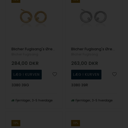
Blicher Fuglsang's Ørestikker i guldbelagt sølv
Blicher Fuglsang's Ørestikker i sølv
Blicher Fuglsang
Blicher Fuglsang
284,00
DKR
263,00
DKR
3380 39G
3380 39R
Fjernlager
3-5 hverdage
Fjernlager
3-5 hverdage
19%
19%