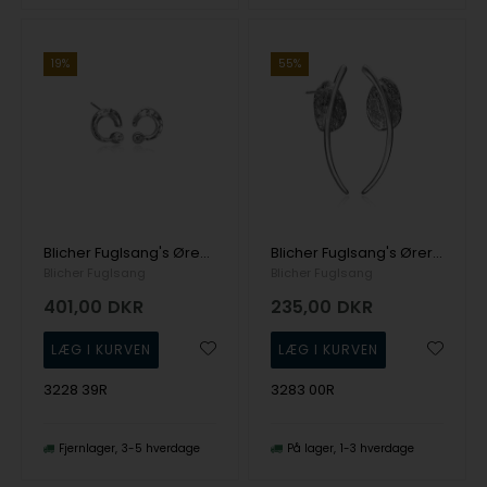
19%
55%
Blicher Fuglsang's Ørestikker i sølv
Blicher Fuglsang's Øreringe i sølv
Blicher Fuglsang
Blicher Fuglsang
401,00
DKR
235,00
DKR
3228 39R
3283 00R
Fjernlager
3-5 hverdage
På lager
1-3 hverdage