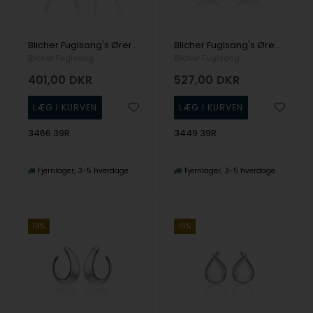
Blicher Fuglsang's Øreringe i sølv med zirkonia
Blicher Fuglsang's Ørestik med zirkonia
Blicher Fuglsang
Blicher Fuglsang
401,00
DKR
527,00
DKR
3466 39R
3449 39R
Fjernlager
3-5 hverdage
Fjernlager
3-5 hverdage
19%
19%