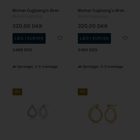
Blicher Fuglsang's Øreringe i forgyldt sølv
Blicher Fuglsang's Øreringe i mat forgyldt sølv
Blicher Fuglsang
Blicher Fuglsang
320,00
DKR
320,00
DKR
3468 00G
3460 00G
Fjernlager
3-5 hverdage
Fjernlager
3-5 hverdage
19%
19%