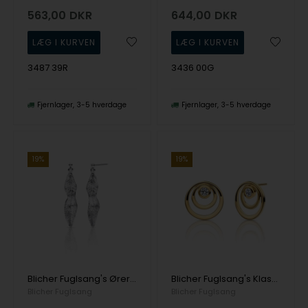
563,00
DKR
644,00
DKR
3487 39R
3436 00G
Fjernlager
3-5 hverdage
Fjernlager
3-5 hverdage
19%
19%
Blicher Fuglsang's Øreringe i sølv med fjer
Blicher Fuglsang's Klassiske øreringe i blankt forgyldt sølv med sten
Blicher Fuglsang
Blicher Fuglsang