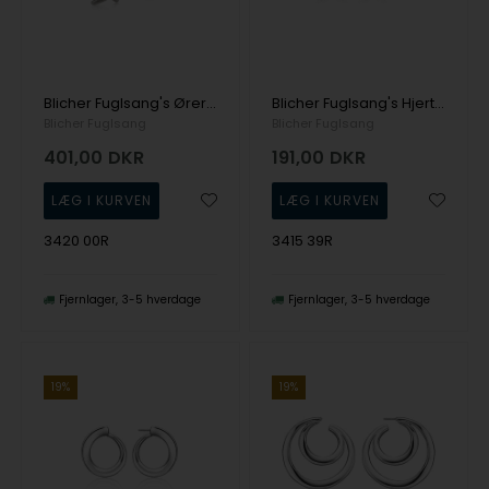
Blicher Fuglsang's Øreringe i sølv med hjerter
Blicher Fuglsang's Hjerte ørestikker i sølv
Blicher Fuglsang
Blicher Fuglsang
401,00
DKR
191,00
DKR
3420 00R
3415 39R
Fjernlager
3-5 hverdage
Fjernlager
3-5 hverdage
19%
19%