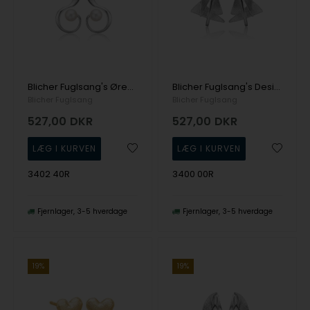
Blicher Fuglsang's Ørestikker med hvide perler
Blicher Fuglsang's Design ørepynt i sølv
Blicher Fuglsang
Blicher Fuglsang
527,00
DKR
527,00
DKR
3402 40R
3400 00R
Fjernlager
3-5 hverdage
Fjernlager
3-5 hverdage
19%
19%