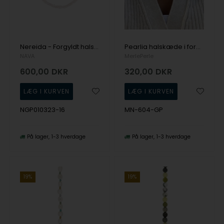
Nereida - Forgyldt halskæde med ferskvandsperler, NAVA Cph
Pearlia halskæde i forgyldt sølv perler fra MerlePerle
NAVA
MerlePerle
600,00
DKR
320,00
DKR
NGP010323-16
MN-604-GP
På lager
1-3 hverdage
På lager
1-3 hverdage
19%
19%