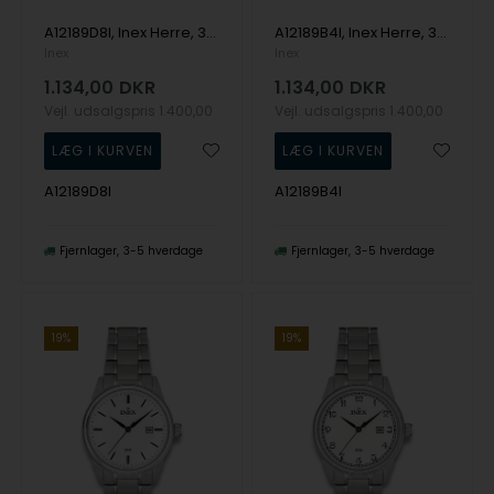
A12189D8I, Inex Herre, 39,5mm Quartz Herre m/lænke
A12189B4I, Inex Herre, 39,5mm Quartz Herre m/lænke
Inex
Inex
1.134,00
DKR
1.134,00
DKR
Vejl. udsalgspris
1.400,00
Vejl. udsalgspris
1.400,00
A12189D8I
A12189B4I
Fjernlager
3-5 hverdage
Fjernlager
3-5 hverdage
19%
19%