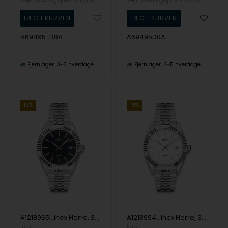
A69495-D0A
A69495D0A
Fjernlager
3-5 hverdage
Fjernlager
3-5 hverdage
19%
19%
A12189S5I, Inex Herre, 39,5mm Quartz Herre m/lænke
A12189S4I, Inex Herre, 39,5mm Quartz Herre m/lænke
Inex
Inex