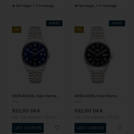
Fjernlager
1-3 hverdage
Fjernlager
1-3 hverdage
NYHED
NYHED
19%
19%
A69540S8A, Inex Herre, 40mm Quartz Herre m/lænke
A69540S5I, Inex Herre, 40mm Quartz Herre m/lænke
Inex
Inex
932,00
DKR
932,00
DKR
Vejl. udsalgspris
1.150,00
Vejl. udsalgspris
1.150,00