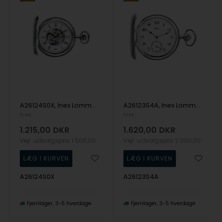
A26124S0X, Inex Lommeur Mekanisk Lommeur
A26123S4A, Inex Lommeur Mekanisk Lommeur
Inex
Inex
1.215,00
DKR
1.620,00
DKR
Vejl. udsalgspris
1.500,00
Vejl. udsalgspris
2.000,00
A26124S0X
A26123S4A
Fjernlager
3-5 hverdage
Fjernlager
3-5 hverdage