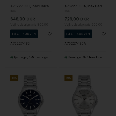
A76227-1S5I, Inex Herre, 39,5mm Quartz Herre m/lænke
A76227-1S0A, Inex Herre, 39,5mm Quartz Herre m/lænke
Inex
Inex
648,00
DKR
729,00
DKR
Vejl. udsalgspris
800,00
Vejl. udsalgspris
900,00
A76227-1S5I
A76227-1S0A
Fjernlager
3-5 hverdage
Fjernlager
3-5 hverdage
19%
19%