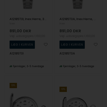
A12185T0I, Inex Herre, 30mm Quartz Herre m/lænke
A12185T0A, Inex Herre, 30mm Quartz Herre m/lænke
Inex
Inex
891,00
DKR
891,00
DKR
Vejl. udsalgspris
1.100,00
Vejl. udsalgspris
1.100,00
A12185T0I
A12185T0A
Fjernlager
3-5 hverdage
Fjernlager
3-5 hverdage
19%
19%