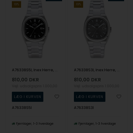
19%
19%
A76338S5I, Inex Herre, 38mm Quartz Herre m/lænke
A76338S3I, Inex Herre, 38mm Quartz Herre m/lænke
810,00
DKR
810,00
DKR
Vejl. udsalgspris
1.000,00
Vejl. udsalgspris
1.000,00
A76338S5I
A76338S3I
Fjernlager
1-3 hverdage
Fjernlager
1-3 hverdage