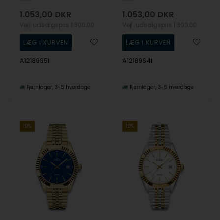
1.053,00
DKR
1.053,00
DKR
Vejl. udsalgspris
1.300,00
Vejl. udsalgspris
1.300,00
A12189S5I
A12189S4I
Fjernlager
3-5 hverdage
Fjernlager
3-5 hverdage
19%
19%