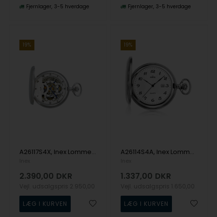
Fjernlager
3-5 hverdage
Fjernlager
3-5 hverdage
19%
19%
A26117S4X, Inex Lommeur Mekanisk Lommeur
A26114S4A, Inex Lommeur Quartz Lommeur
Inex
Inex
2.390,00
DKR
1.337,00
DKR
Vejl. udsalgspris
2.950,00
Vejl. udsalgspris
1.650,00