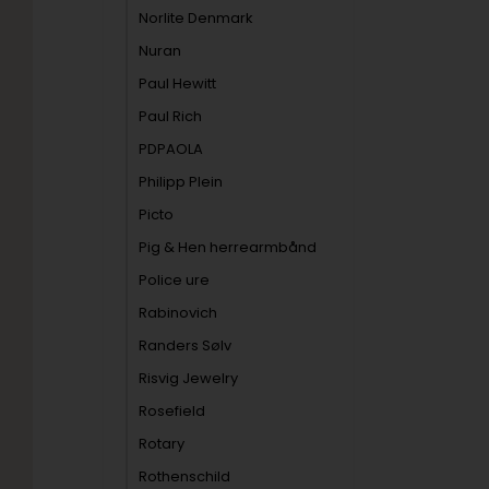
Norlite Denmark
Nuran
Paul Hewitt
Paul Rich
PDPAOLA
Philipp Plein
Picto
Pig & Hen herrearmbånd
Police ure
Rabinovich
Randers Sølv
Risvig Jewelry
Rosefield
Rotary
Rothenschild