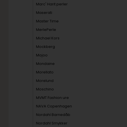
Marc' Harit perler
Maserati
Master Time
MerlePerle
Michael Kors
Mockberg
Mojoo
Mondaine
Morellato
Morelund
Moschino
MVMT Fashion ure
NAVA Copenhagen
Nordahl Barnedåb
Nordahl Smykker