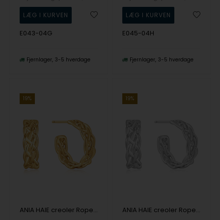
E043-04G
E045-04H
Fjernlager
3-5 hverdage
Fjernlager
3-5 hverdage
19%
19%
ANIA HAIE creoler Ropes & Dreams E036-05G
ANIA HAIE creoler Ropes & Dreams E036-05H