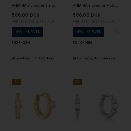
ANIA HAIE creoler Smooth Twist E038-03H
ANIA HAIE creoler Making Waves E044-05H
506,00
DKR
506,00
DKR
Vejl. udsalgspris
625,00
Vejl. udsalgspris
625,00
E038-03H
E044-05H
Fjernlager
3-5 hverdage
Fjernlager
3-5 hverdage
19%
19%