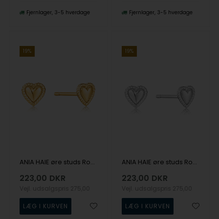
Fjernlager
3-5 hverdage
Fjernlager
3-5 hverdage
19%
19%
ANIA HAIE øre studs Ropes & Dreams E036-02G
ANIA HAIE øre studs Ropes & Dreams E036-02H
223,00
DKR
223,00
DKR
Vejl. udsalgspris
275,00
Vejl. udsalgspris
275,00