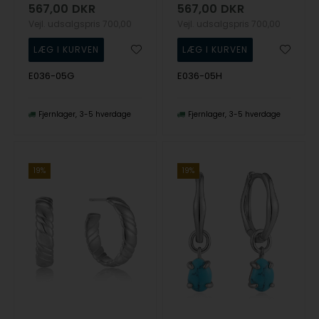
567,00
DKR
567,00
DKR
Vejl. udsalgspris
700,00
Vejl. udsalgspris
700,00
E036-05G
E036-05H
Fjernlager
3-5 hverdage
Fjernlager
3-5 hverdage
19%
19%