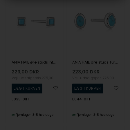
ANIA HAIE øre studs Into The Blue E033-01H
ANIA HAIE øre studs Turquoise Wave E044-01H
223,00
DKR
223,00
DKR
Vejl. udsalgspris
275,00
Vejl. udsalgspris
275,00
E033-01H
E044-01H
Fjernlager
3-5 hverdage
Fjernlager
3-5 hverdage