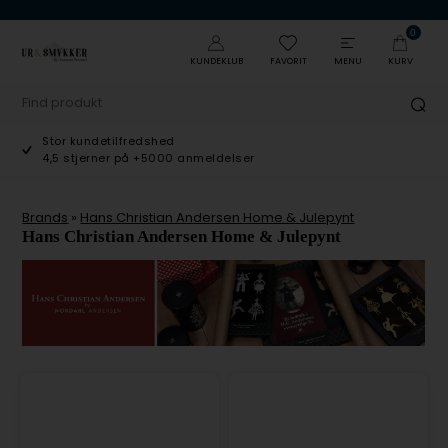
0
KUNDEKLUB
FAVORIT
MENU
KURV
Stor kundetilfredshed
4,5 stjerner på +5000 anmeldelser
Brands
»
Hans Christian Andersen Home & Julepynt
Hans Christian Andersen Home & Julepynt