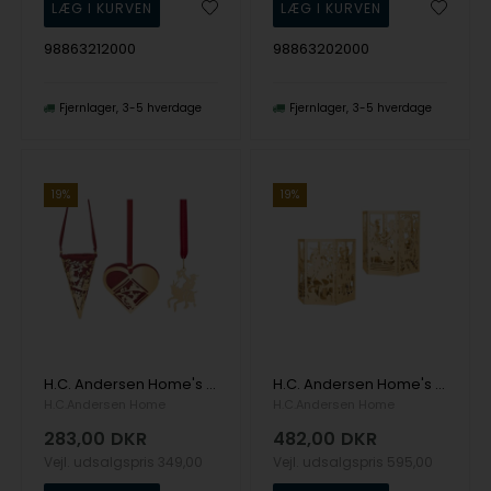
98863212000
98863202000
Fjernlager
3-5 hverdage
Fjernlager
3-5 hverdage
19%
19%
H.C. Andersen Home's 3-stk. mini - Klods Hans - 18k fg
H.C. Andersen Home's 2-pk lysestage - Klods Hans- 18k fg
H.C.Andersen Home
H.C.Andersen Home
283,00
DKR
482,00
DKR
Vejl. udsalgspris
349,00
Vejl. udsalgspris
595,00