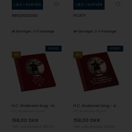
98920002000
HCATY
Fjernlager
3-5 hverdage
Fjernlager
3-5 hverdage
NYHED
NYHED
19%
19%
H.C. Andersen bog - kinesisk, fra H.C. Andersen Home
H.C. Andersen bog - dansk, fra H.C. Andersen Home
H.C.Andersen Home
H.C.Andersen Home
158,00
DKR
158,00
DKR
Vejl. udsalgspris
195,00
Vejl. udsalgspris
195,00