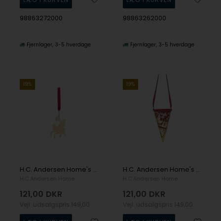
98863272000
98863262000
Fjernlager
3-5 hverdage
Fjernlager
3-5 hverdage
19%
19%
H.C. Andersen Home's Ophæng - Klods Hans - 18k fg
H.C. Andersen Home's Mini kræmmerhus - Klods Hans - 18k fg
H.C.Andersen Home
H.C.Andersen Home
121,00
DKR
121,00
DKR
Vejl. udsalgspris
149,00
Vejl. udsalgspris
149,00