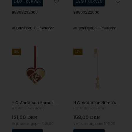
98863232000
98863222000
Fjernlager
3-5 hverdage
Fjernlager
3-5 hverdage
19%
19%
H.C. Andersen Home's Mini julehjerte - Klods Hans- 18k fg
H.C. Andersen Home's Lysholder - Klods Hans - 18k fg
H.C.Andersen Home
H.C.Andersen Home
121,00
DKR
158,00
DKR
Vejl. udsalgspris
149,00
Vejl. udsalgspris
195,00