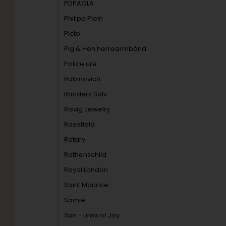
PDPAOLA
Philipp Plein
Picto
Pig & Hen herrearmbånd
Police ure
Rabinovich
Randers Sølv
Risvig Jewelry
Rosefield
Rotary
Rothenschild
Royal London
Saint Maurice
Samie
San - Links of Joy