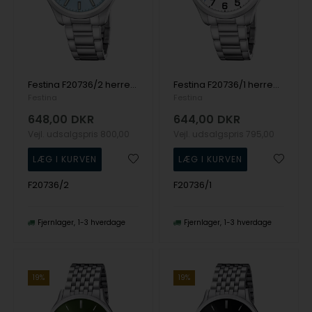
Festina F20736/2 herreur 42mm 5ATM
Festina F20736/1 herreur 42mm 5ATM
Festina
Festina
648,00
DKR
644,00
DKR
Vejl. udsalgspris
800,00
Vejl. udsalgspris
795,00
F20736/2
F20736/1
Fjernlager
1-3 hverdage
Fjernlager
1-3 hverdage
19%
19%