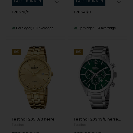
F20678/5
F20641/B
Fjernlager
1-3 hverdage
Fjernlager
1-3 hverdage
19%
19%
Festina F20513/3 herreur Classic 40mm 5ATM
Festina F20343/B herreur Chronograph 44mm 5ATM
Festina
Festina