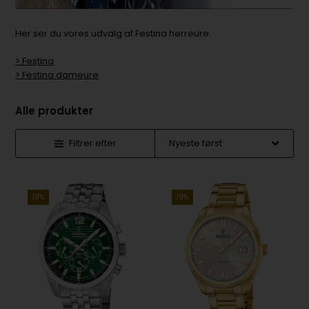
Her ser du vores udvalg af Festina herreure.
> Festina
> Festina dameure
Alle produkter
Filtrer efter
19%
19%