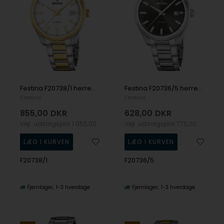
Festina F20738/1 herreur 42mm 5ATM
Festina F20736/5 herreur 42mm 5ATM
Festina
Festina
855,00
DKR
628,00
DKR
Vejl. udsalgspris
1.055,00
Vejl. udsalgspris
775,00
F20738/1
F20736/5
Fjernlager
1-3 hverdage
Fjernlager
1-3 hverdage