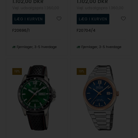
1.102,00
DKR
1.102,00
DKR
Vejl. udsalgspris
1.360,00
Vejl. udsalgspris
1.360,00
F20696/1
F20704/4
Fjernlager
3-5 hverdage
Fjernlager
3-5 hverdage
19%
19%