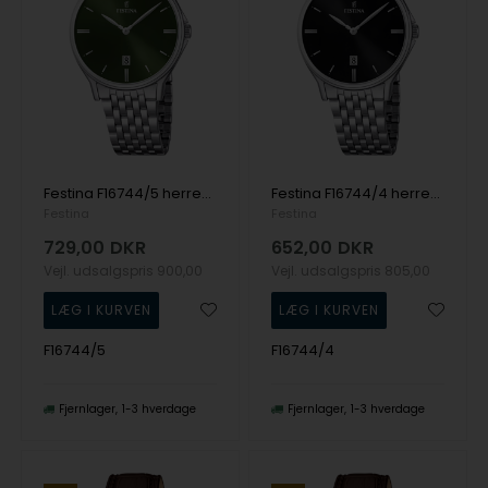
Festina F16744/5 herreur 39mm 5ATM
Festina F16744/4 herreur 39mm 5ATM
Festina
Festina
729,00
DKR
652,00
DKR
Vejl. udsalgspris
900,00
Vejl. udsalgspris
805,00
F16744/5
F16744/4
Fjernlager
1-3 hverdage
Fjernlager
1-3 hverdage