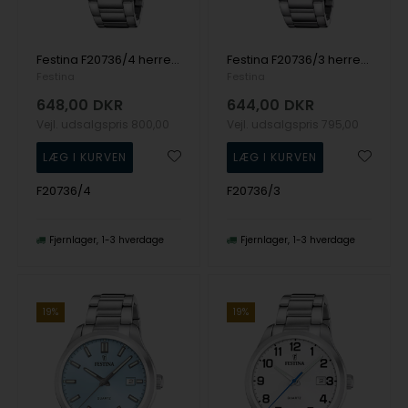
Festina F20736/4 herreur 42mm 5ATM
Festina F20736/3 herreur 42mm 5ATM
Festina
Festina
648,00
DKR
644,00
DKR
Vejl. udsalgspris
800,00
Vejl. udsalgspris
795,00
F20736/4
F20736/3
Fjernlager
1-3 hverdage
Fjernlager
1-3 hverdage
19%
19%