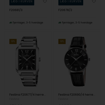
F20681/3
F20678/2
Fjernlager
3-5 hverdage
Fjernlager
3-5 hverdage
19%
19%
Festina F20677/4 herreur Quartz Square 36mm 5ATM
Festina F20690/4 herreur Quartz 36mm 3ATM
Festina
Festina