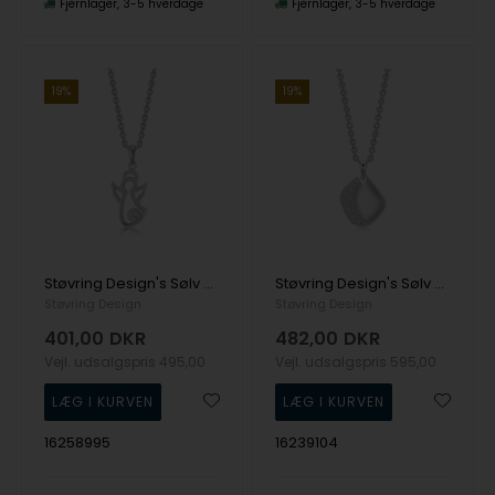
Fjernlager
3-5 hverdage
Fjernlager
3-5 hverdage
19%
19%
Støvring Design's Sølv halskæde
Støvring Design's Sølv halskæde
Støvring Design
Støvring Design
401,00
DKR
482,00
DKR
Vejl. udsalgspris
495,00
Vejl. udsalgspris
595,00
16258995
16239104