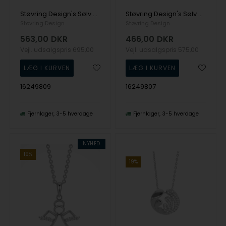
Støvring Design's Sølv halskæde
Støvring Design's Sølv halskæde
Støvring Design
Støvring Design
563,00
DKR
466,00
DKR
Vejl. udsalgspris
695,00
Vejl. udsalgspris
575,00
16249809
16249807
Fjernlager
3-5 hverdage
Fjernlager
3-5 hverdage
NYHED
19%
19%