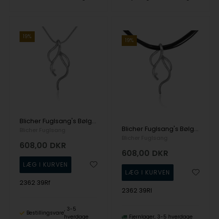
19%
19%
Blicher Fuglsang's Bølgende halssmykke i sølv
Blicher Fuglsang's Bølgende halssmykke i sølv
Blicher Fuglsang
Blicher Fuglsang
608,00
DKR
608,00
DKR
2362 39Rf
2362 39Rl
3-5
Bestillingsvare
hverdage
Fjernlager
3-5 hverdage