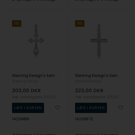
19%
19%
Støvring Design's Sølv vedhæng
Støvring Design's Sølv vedhæng
Støvring Design
Støvring Design
203,00
DKR
223,00
DKR
Vejl. udsalgspris
250,00
Vejl. udsalgspris
275,00
14239891
14239672