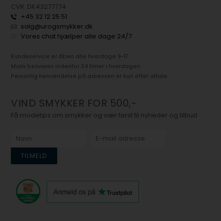
CVR: DK43277774
+45 32 12 25 51
salg@urogsmykker.dk
Vores chat hjælper alle dage 24/7
Kundeservice er åben alle hverdage 9-17.
Mails besvares indenfor 24 timer i hverdagen.
Personlig henvendelse på adressen er kun efter aftale.
VIND SMYKKER FOR 500,-
Få modetips om smykker og vær først til nyheder og tilbud