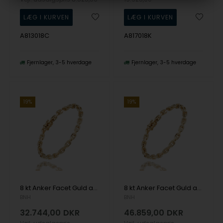
A813018C
A817018K
Fjernlager
3-5 hverdage
Fjernlager
3-5 hverdage
19%
19%
8 kt Anker Facet Guld armbånd, 18½ cm og 7,5 mm
8 kt Anker Facet Guld armbånd, 18½ cm og 9,0 mm
BNH
BNH
32.744,00
DKR
46.859,00
DKR