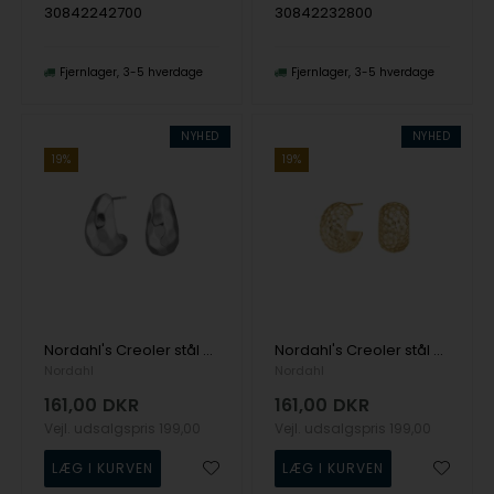
30842242700
30842232800
Fjernlager
3-5 hverdage
Fjernlager
3-5 hverdage
NYHED
NYHED
19%
19%
Nordahl's Creoler stål 3 SALINO
Nordahl's Creoler stål 2 IP gold SALINO
Nordahl
Nordahl
161,00
DKR
161,00
DKR
Vejl. udsalgspris
199,00
Vejl. udsalgspris
199,00