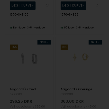
1670-S-S100
1670-S-S99
Fjernlager
3-5 hverdage
På lager
3-5 hverdage
NYHED
NYHED
25%
19%
Aagaard's Creol
Aagaard's Øreringe
Aagaard
Aagaard
296,25
DKR
360,00
DKR
Vejl. udsalgspris
395,00
Vejl. udsalgspris
445,00