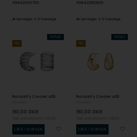
30842092700
30842082800
Fjernlager
3-5 hverdage
Fjernlager
3-5 hverdage
NYHED
NYHED
19%
19%
Nordahl's Creoler stål 4 SALINO
Nordahl's Creoler stål 3 IP gold SALINO
Nordahl
Nordahl
161,00
DKR
161,00
DKR
Vejl. udsalgspris
199,00
Vejl. udsalgspris
199,00