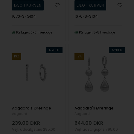
1670-S-G104
1670-S-S104
På lager
3-5 hverdage
På lager
3-5 hverdage
NYHED
NYHED
19%
19%
Aagaard's Øreringe
Aagaard's Øreringe
Aagaard
Aagaard
239,00
DKR
644,00
DKR
Vejl. udsalgspris
295,00
Vejl. udsalgspris
795,00