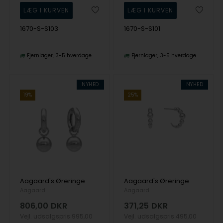
1670-S-S103
1670-S-S101
Fjernlager
3-5 hverdage
Fjernlager
3-5 hverdage
NYHED
NYHED
19%
25%
Aagaard's Øreringe
Aagaard's Øreringe
Aagaard
Aagaard
806,00
DKR
371,25
DKR
Vejl. udsalgspris
995,00
Vejl. udsalgspris
495,00