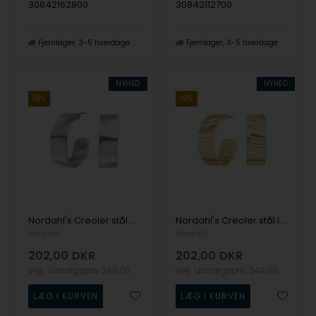
30842162800
30842112700
Fjernlager
3-5 hverdage
Fjernlager
3-5 hverdage
NYHED
NYHED
19%
19%
Nordahl's Creoler stål ONDA
Nordahl's Creoler stål IP gold ROCCIA
Nordahl
Nordahl
202,00
DKR
202,00
DKR
Vejl. udsalgspris
249,00
Vejl. udsalgspris
249,00