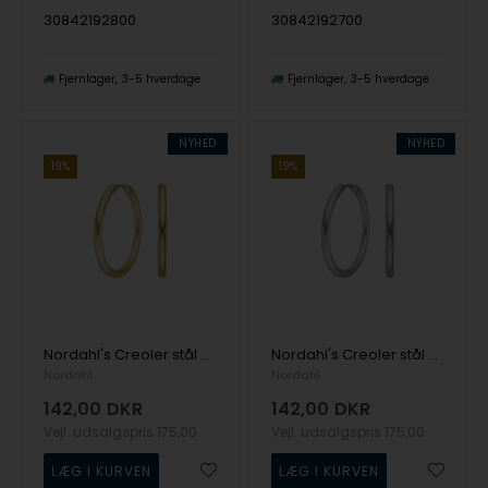
30842192800
30842192700
Fjernlager
3-5 hverdage
Fjernlager
3-5 hverdage
NYHED
NYHED
19%
19%
Nordahl's Creoler stål 30mm IP gold CALMA
Nordahl's Creoler stål 30mm CALMA
Nordahl
Nordahl
142,00
DKR
142,00
DKR
Vejl. udsalgspris
175,00
Vejl. udsalgspris
175,00