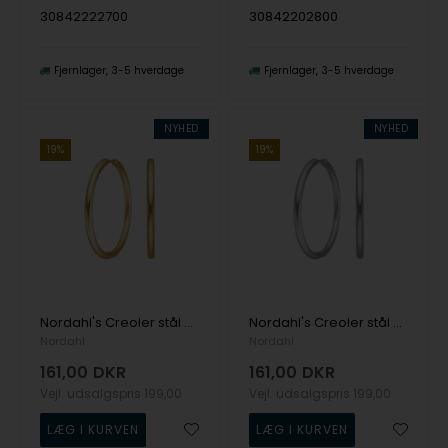
30842222700
30842202800
Fjernlager
3-5 hverdage
Fjernlager
3-5 hverdage
NYHED
NYHED
19%
19%
Nordahl's Creoler stål 35mm IP gold CALMA
Nordahl's Creoler stål 35mm CALMA
Nordahl
Nordahl
161,00
DKR
161,00
DKR
Vejl. udsalgspris
199,00
Vejl. udsalgspris
199,00