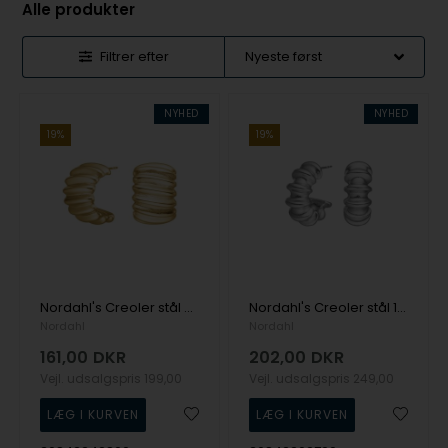
Alle produkter
Filtrer efter
NYHED
NYHED
19%
19%
Nordahl's Creoler stål 4 IP gold SALINO
Nordahl's Creoler stål 1 SALINO
Nordahl
Nordahl
161,00
DKR
202,00
DKR
Vejl. udsalgspris
199,00
Vejl. udsalgspris
249,00