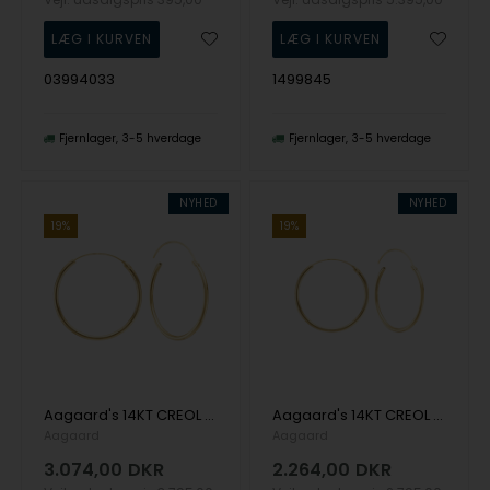
03994033
1499845
Fjernlager
3-5 hverdage
Fjernlager
3-5 hverdage
NYHED
NYHED
19%
19%
Aagaard's 14KT CREOL 30MM, TRÅD 1,4MM M/VIPPELÅS
Aagaard's 14KT CREOL 24,5MM,TRÅD 1,4MM M/VIPPELÅS
Aagaard
Aagaard
3.074,00
DKR
2.264,00
DKR