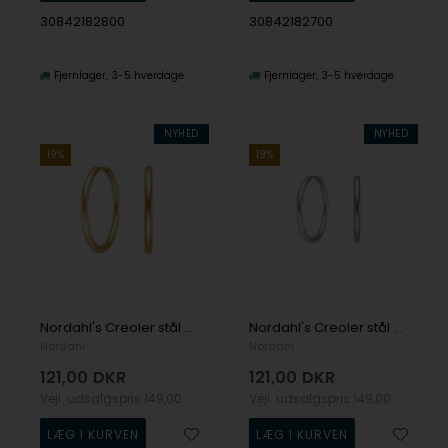
30842182800
30842182700
Fjernlager
3-5 hverdage
Fjernlager
3-5 hverdage
NYHED
NYHED
19%
19%
Nordahl's Creoler stål 25mm IP gold CALMA
Nordahl's Creoler stål 25mm CALMA
Nordahl
Nordahl
121,00
DKR
121,00
DKR
Vejl. udsalgspris
149,00
Vejl. udsalgspris
149,00