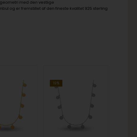
 geometri med den vestlige
 og er fremstillet af den fineste kvalitet 925 sterling
19%