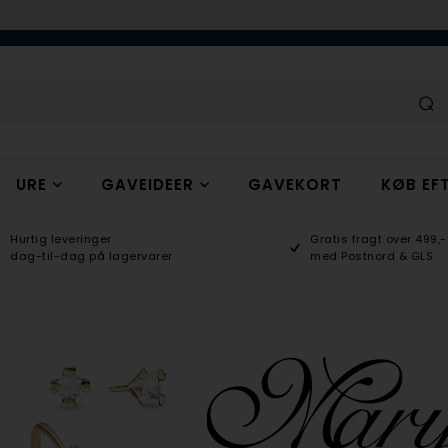
URE
GAVEIDEER
GAVEKORT
KØB EFT
Hurtig leveringer
Gratis fragt over 499,-
dag-til-dag på lagervarer
med Postnord & GLS