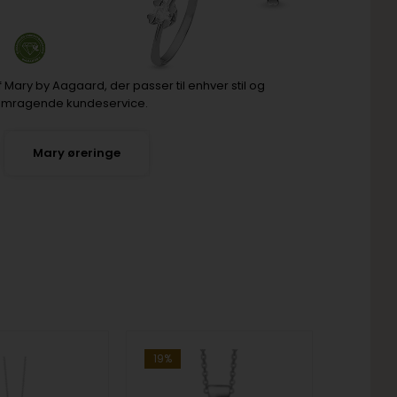
f Mary by Aagaard, der passer til enhver stil og
 fremragende kundeservice.
Mary øreringe
19%