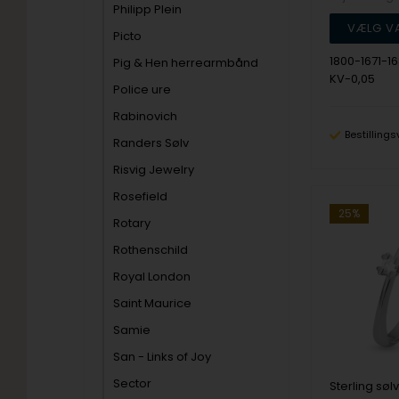
Philipp Plein
Picto
1800-1671-
Pig & Hen herrearmbånd
KV-0,05
Police ure
Rabinovich
Bestillings
Randers Sølv
Risvig Jewelry
Rosefield
25%
Rotary
Rothenschild
Royal London
Saint Maurice
Samie
San - Links of Joy
Sector