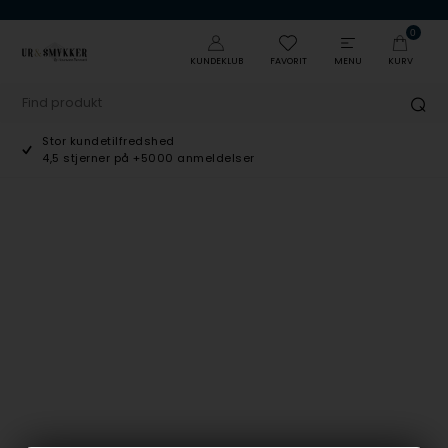
0
KUNDEKLUB
FAVORIT
MENU
KURV
Stor kundetilfredshed
4,5 stjerner på +5000 anmeldelser