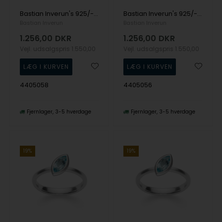
Bastian Inverun's 925/- Ring mat/blank, Topaz Himmelblå 0,68ct
Bastian Inverun's 925/- Ring mat/blank, Topaz Himmelblå 0,68ct
Bastian Inverun
Bastian Inverun
1.256,00
DKR
1.256,00
DKR
Vejl. udsalgspris
1.550,00
Vejl. udsalgspris
1.550,00
4405058
4405056
Fjernlager
3-5 hverdage
Fjernlager
3-5 hverdage
19%
19%