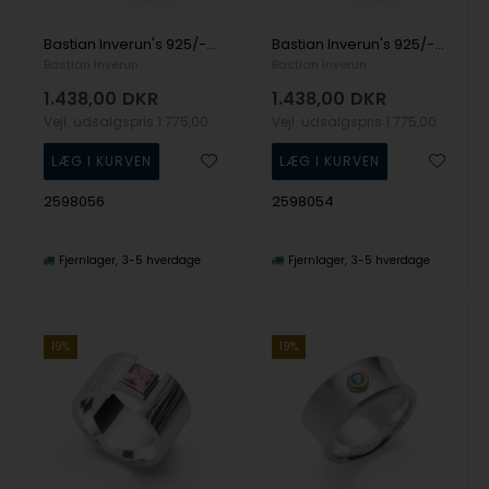
Bastian Inverun's 925/- Ring mat/børstet, PINK TOPAZ 0,70CT
Bastian Inverun's 925/- Ring mat/børstet, PINK TOPAZ 0,70CT
Bastian Inverun
Bastian Inverun
1.438,00
DKR
1.438,00
DKR
Vejl. udsalgspris
1.775,00
Vejl. udsalgspris
1.775,00
2598056
2598054
Fjernlager
3-5 hverdage
Fjernlager
3-5 hverdage
19%
19%