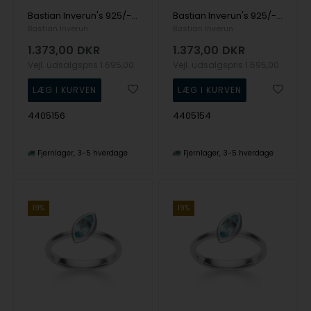
Bastian Inverun's 925/- Ring, rho. mat/blank, Topaz Himmelblå 0,68ct
Bastian Inverun's 925/- Ring, rho. mat/blank, Topaz Himmelblå 0,68ct
Bastian Inverun
Bastian Inverun
1.373,00
DKR
1.373,00
DKR
Vejl. udsalgspris
1.695,00
Vejl. udsalgspris
1.695,00
4405156
4405154
Fjernlager
3-5 hverdage
Fjernlager
3-5 hverdage
19%
19%