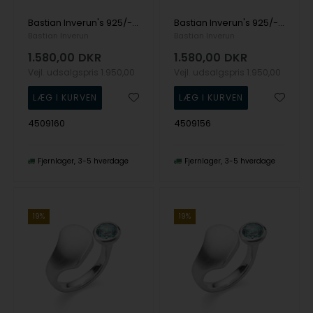
Bastian Inverun's 925/- Ring, rho. mat/blank, blå topas 1.35ct
Bastian Inverun's 925/- Ring, rho. mat/blank, blå topas 1.35ct
Bastian Inverun
Bastian Inverun
1.580,00
DKR
1.580,00
DKR
Vejl. udsalgspris
1.950,00
Vejl. udsalgspris
1.950,00
4509160
4509156
Fjernlager
3-5 hverdage
Fjernlager
3-5 hverdage
19%
19%