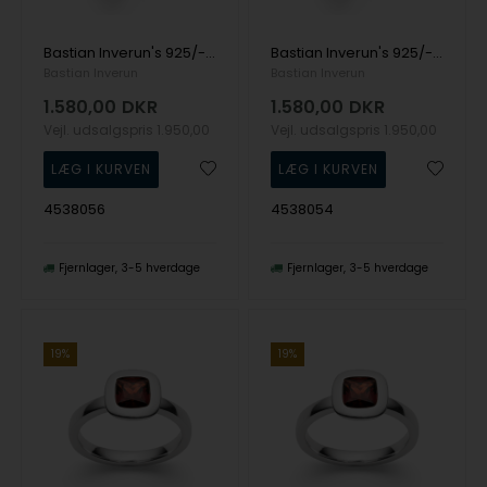
Bastian Inverun's 925/- Ring, fg 18K mat/blank, blå topas 0,08ct
Bastian Inverun's 925/- Ring, fg 18K mat/blank, blå topas 0,08ct
Bastian Inverun
Bastian Inverun
1.580,00
DKR
1.580,00
DKR
Vejl. udsalgspris
1.950,00
Vejl. udsalgspris
1.950,00
4538056
4538054
Fjernlager
3-5 hverdage
Fjernlager
3-5 hverdage
19%
19%