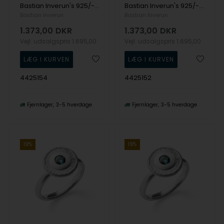
Bastian Inverun's 925/- Ring, rho. mat topas London Blue 0.32ct
Bastian Inverun's 925/- Ring, rho. mat topas London Blue 0.32ct
Bastian Inverun
Bastian Inverun
1.373,00
DKR
1.373,00
DKR
Vejl. udsalgspris
1.695,00
Vejl. udsalgspris
1.695,00
4425154
4425152
Fjernlager
3-5 hverdage
Fjernlager
3-5 hverdage
19%
19%