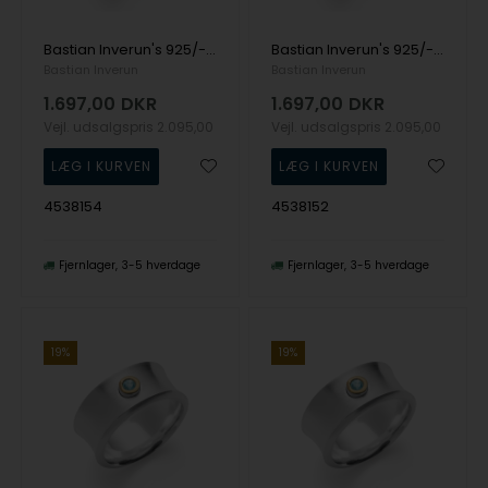
Bastian Inverun's 925/- Ring, fg, rho. mat/blank, blå topas 0,08
Bastian Inverun's 925/- Ring, fg, rho. mat/blank, blå topas 0,08
Bastian Inverun
Bastian Inverun
1.697,00
DKR
1.697,00
DKR
Vejl. udsalgspris
2.095,00
Vejl. udsalgspris
2.095,00
4538154
4538152
Fjernlager
3-5 hverdage
Fjernlager
3-5 hverdage
19%
19%