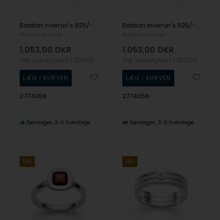
Bastian Inverun's 925/- Ringblank, Granat 1.30ct
Bastian Inverun's 925/- Ringblank, Granat 1.30ct
Bastian Inverun
Bastian Inverun
1.053,00
DKR
1.053,00
DKR
Vejl. udsalgspris
1.300,00
Vejl. udsalgspris
1.300,00
2774058
2774056
Fjernlager
3-5 hverdage
Fjernlager
3-5 hverdage
19%
19%