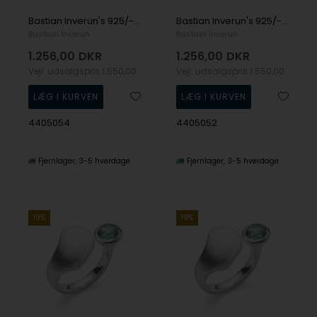
Bastian Inverun's 925/- Ring mat/blank, Topaz Himmelblå 0,68ct
Bastian Inverun's 925/- Ring mat/blank, Topaz Himmelblå 0,68ct
Bastian Inverun
Bastian Inverun
1.256,00
DKR
1.256,00
DKR
Vejl. udsalgspris
1.550,00
Vejl. udsalgspris
1.550,00
4405054
4405052
Fjernlager
3-5 hverdage
Fjernlager
3-5 hverdage
19%
19%