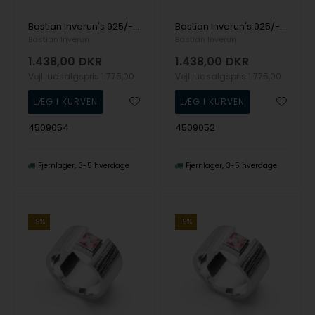
Bastian Inverun's 925/- Ring mat/blank, blå topas 1,35ct
Bastian Inverun's 925/- Ring mat/blank, blå topas 1,35ct
Bastian Inverun
Bastian Inverun
1.438,00
DKR
1.438,00
DKR
Vejl. udsalgspris
1.775,00
Vejl. udsalgspris
1.775,00
4509054
4509052
Fjernlager
3-5 hverdage
Fjernlager
3-5 hverdage
19%
19%