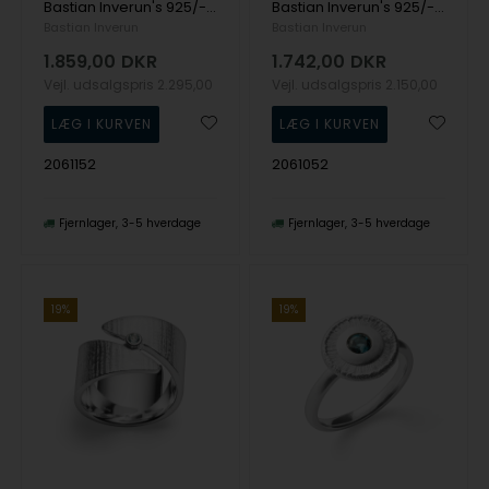
Bastian Inverun's 925/- Ring, rho. blank, blå topas 3.60ct
Bastian Inverun's 925/- Ring blå topas 3.60ct
Bastian Inverun
Bastian Inverun
1.859,00
DKR
1.742,00
DKR
Vejl. udsalgspris
2.295,00
Vejl. udsalgspris
2.150,00
2061152
2061052
Fjernlager
3-5 hverdage
Fjernlager
3-5 hverdage
19%
19%