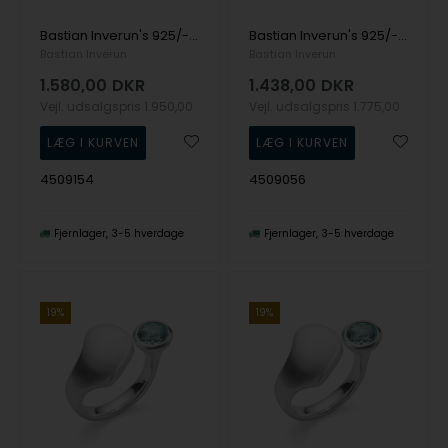
Bastian Inverun's 925/- Ring, rho. mat/blank, blå topas 1.35ct
Bastian Inverun's 925/- Ring mat/blank, blå topas 1,35ct
Bastian Inverun
Bastian Inverun
1.580,00
DKR
1.438,00
DKR
Vejl. udsalgspris
1.950,00
Vejl. udsalgspris
1.775,00
4509154
4509056
Fjernlager
3-5 hverdage
Fjernlager
3-5 hverdage
19%
19%