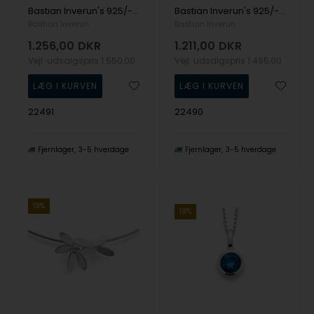
Bastian Inverun's 925/- Vedhæng, rho. blank, blå topas 3.3ct
Bastian Inverun's 925/- Vedhæng blank, blå topas 3,3ct
Bastian Inverun
Bastian Inverun
1.256,00
DKR
1.211,00
DKR
Vejl. udsalgspris
1.550,00
Vejl. udsalgspris
1.495,00
22491
22490
Fjernlager
3-5 hverdage
Fjernlager
3-5 hverdage
19%
19%