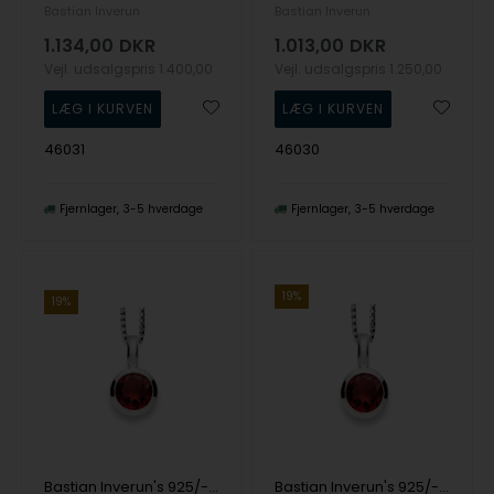
Bastian Inverun
Bastian Inverun
1.134,00
DKR
1.013,00
DKR
Vejl. udsalgspris
1.400,00
Vejl. udsalgspris
1.250,00
46031
46030
Fjernlager
3-5 hverdage
Fjernlager
3-5 hverdage
19%
19%
Bastian Inverun's 925/- Vedhæng, rho. blank, Granat 1.40ct
Bastian Inverun's 925/- Vedhæng blank, Granat 1,40ct