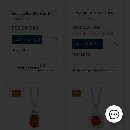
Støvring Design's Sølv halskæde
Sølv collier Sky med månesten & sky blue topas - Rabinovich
Støvring Design
Rabinovich
284,00
DKR
992,00
DKR
Vejl. udsalgspris
350,00
81716130
16348036
3-5
Bestillingsvare
hverdage
Fjernlager
3-5 hverdage
19%
19%