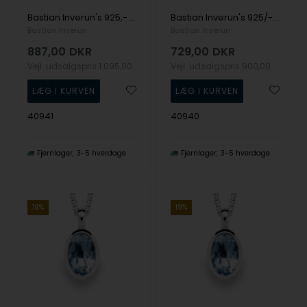
Bastian Inverun's 925,- Vedhæng, rho. mat/børstet, blå topas 0,03ct
Bastian Inverun's 925/- Vedhæng mat/børstet, blå topas 0,03ct
Bastian Inverun
Bastian Inverun
887,00
DKR
729,00
DKR
Vejl. udsalgspris
1.095,00
Vejl. udsalgspris
900,00
40941
40940
Fjernlager
3-5 hverdage
Fjernlager
3-5 hverdage
19%
19%