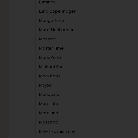
Luminox
Lund Copenhagen
Mango Time
Marc' Harit perler
Maserati
Master Time
MerlePerle
Michael Kors
Mockberg
Mojoo
Mondaine
Morellato
Morelund
Moschino
MVMT Fashion ure