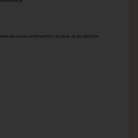
undeservice.
ende vores sortiment for at sikre, at du altid har