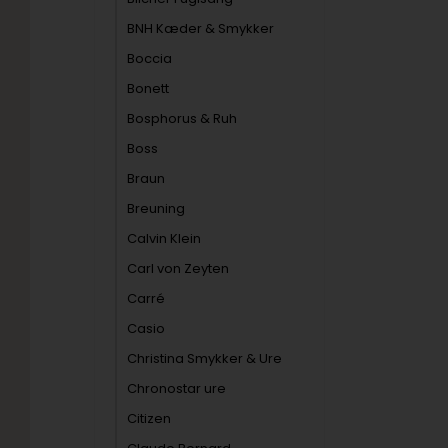
BNH Kæder & Smykker
Boccia
Bonett
Bosphorus & Ruh
Boss
Braun
Breuning
Calvin Klein
Carl von Zeyten
Carré
Casio
Christina Smykker & Ure
Chronostar ure
Citizen